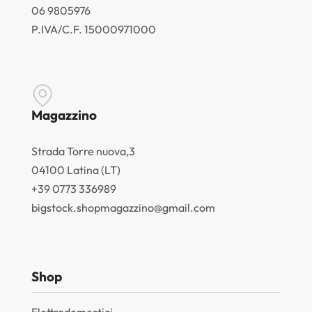
06 9805976
P.IVA/C.F. 15000971000
Magazzino
Strada Torre nuova,3
04100 Latina (LT)
+39 0773 336989
bigstock.shopmagazzino@gmail.com
Shop
Elettrodomestici