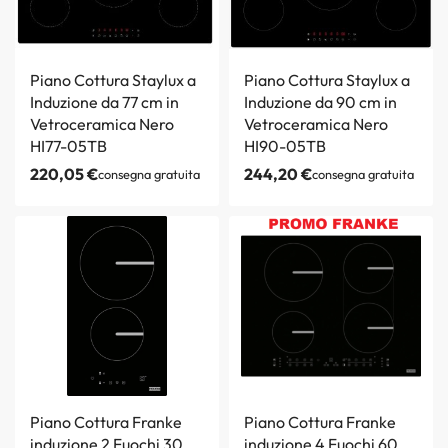
Piano Cottura Staylux a
Piano Cottura Staylux a
Induzione da 77 cm in
Induzione da 90 cm in
Vetroceramica Nero
Vetroceramica Nero
HI77-05TB
HI90-05TB
220,05
€
244,20
€
consegna gratuita
consegna gratuita
Piano Cottura Franke
Piano Cottura Franke
induzione 2 Fuochi 30
induzione 4 Fuochi 60