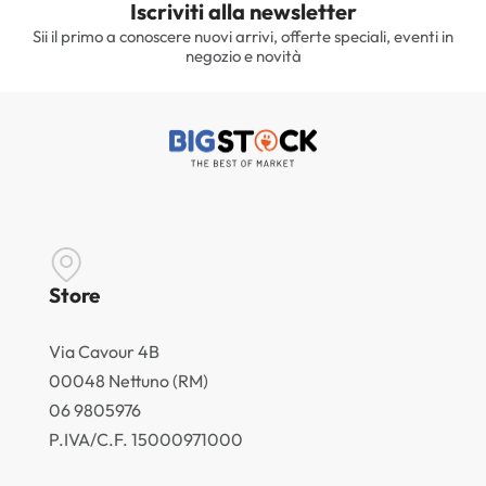
Iscriviti alla newsletter
Sii il primo a conoscere nuovi arrivi, offerte speciali, eventi in
negozio e novità
Store
Via Cavour 4B
00048 Nettuno (RM)
06 9805976
P.IVA/C.F. 15000971000