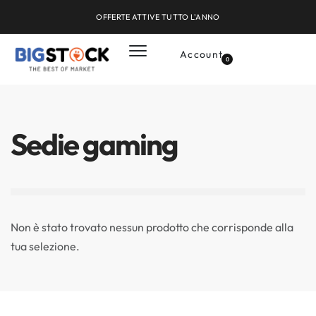
OFFERTE ATTIVE TUTTO L'ANNO
Account
0
Sedie gaming
Non è stato trovato nessun prodotto che corrisponde alla
tua selezione.