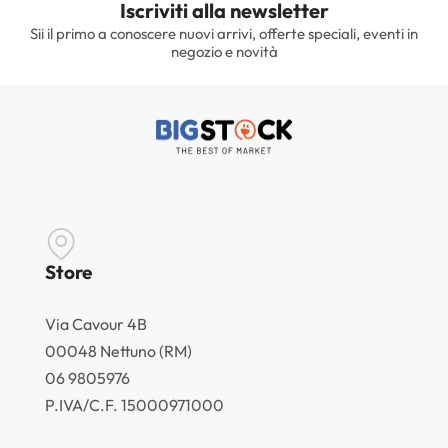
Iscriviti alla newsletter
Sii il primo a conoscere nuovi arrivi, offerte speciali, eventi in
negozio e novità
Store
Via Cavour 4B
00048 Nettuno (RM)
06 9805976
P.IVA/C.F. 15000971000