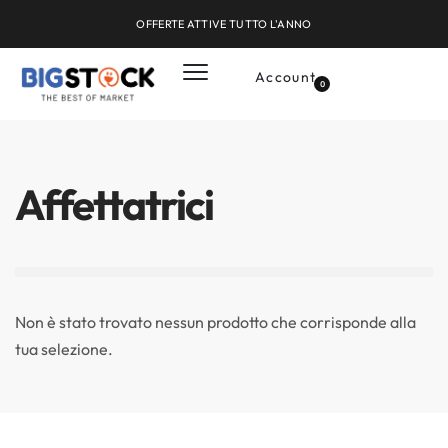
OFFERTE ATTIVE TUTTO L'ANNO
Account
0
Affettatrici
Non è stato trovato nessun prodotto che corrisponde alla
tua selezione.