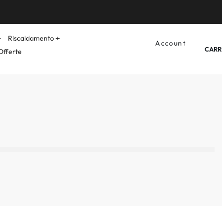
Riscaldamento
Account
CARR
Offerte