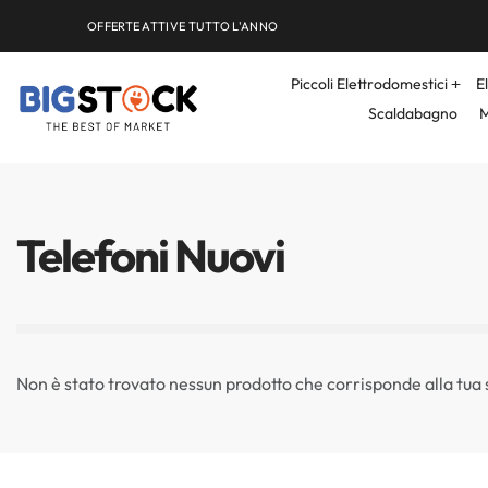
OFFERTE ATTIVE TUTTO L'ANNO
Piccoli Elettrodomestici
E
Scaldabagno
M
Telefoni Nuovi
Non è stato trovato nessun prodotto che corrisponde alla tua 