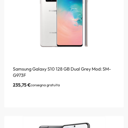
Samsung Galaxy S10 128 GB Dual Grey Mod: SM-
G973F
235,75
€
consegna gratuita