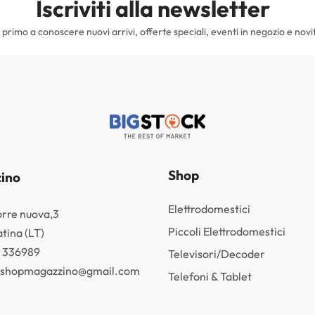
Iscriviti alla newsletter
il primo a conoscere nuovi arrivi, offerte speciali, eventi in negozio e novi
Shop
ino
Elettrodomestici
orre nuova,3
Piccoli Elettrodomestici
tina (LT)
3 336989
Televisori/Decoder
k.shopmagazzino@gmail.com
Telefoni & Tablet