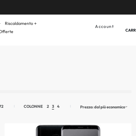
Riscaldamento
Account
CARR
Offerte
72
COLONNE
2
3
4
Prezzo: dal più economico