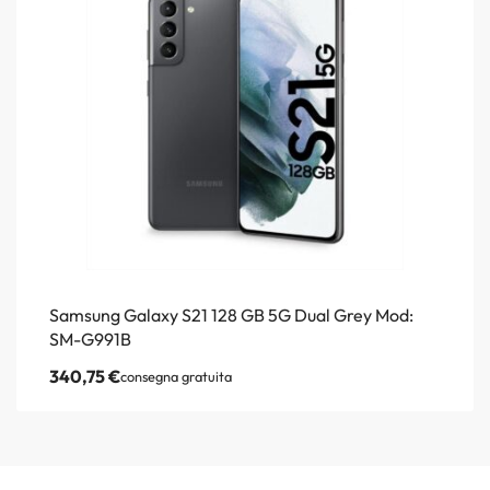
Samsung Galaxy S21 128 GB 5G Dual Grey Mod:
SM-G991B
340,75
€
consegna gratuita