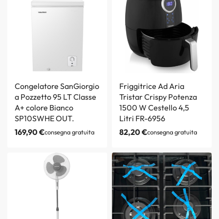
Congelatore SanGiorgio
Friggitrice Ad Aria
a Pozzetto 95 LT Classe
Tristar Crispy Potenza
A+ colore Bianco
1500 W Cestello 4,5
SP10SWHE OUT.
Litri FR-6956
169,90
€
82,20
€
consegna gratuita
consegna gratuita