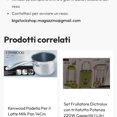
reso
Contattaci per avviare un reso:
bigstockshop.magazzino@gmail.com
Prodotti correlati
Set Frullatore Dictrolux
Kenwood Padella Per il
con tritatutto Potenza
Latte Milk Pan 14Cm
220W Capacità 1 Litri