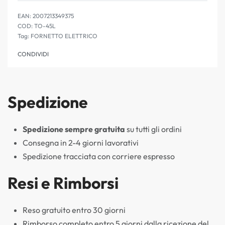
EAN:
2007213349375
TO-45L
Tag:
FORNETTO ELETTRICO
CONDIVIDI
Spedizione
Spedizione sempre gratuita
su tutti gli ordini
Consegna in 2-4 giorni lavorativi
Spedizione tracciata con corriere espresso
Resi e Rimborsi
Reso gratuito entro 30 giorni
Rimborso completo entro 5 giorni dalla ricezione del