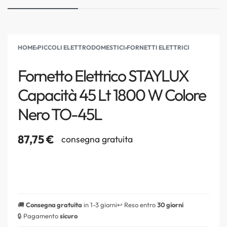
HOME
›
PICCOLI ELETTRODOMESTICI
›
FORNETTI ELETTRICI
Fornetto Elettrico STAYLUX
Capacità 45 Lt 1800 W Colore
Nero TO-45L
87,75
€
consegna gratuita
🚚
Consegna gratuita
in 1-3 giorni
↩️ Reso entro
30 giorni
🔒 Pagamento
sicuro