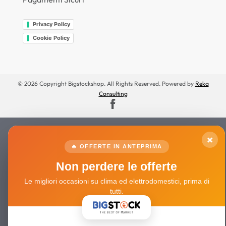
Privacy Policy
Cookie Policy
© 2026 Copyright Bigstockshop. All Rights Reserved. Powered by
Reka
Consulting
×
🔥 OFFERTE IN ANTEPRIMA
Non perdere le offerte
Le migliori occasioni su clima ed elettrodomestici, prima di
tutti.