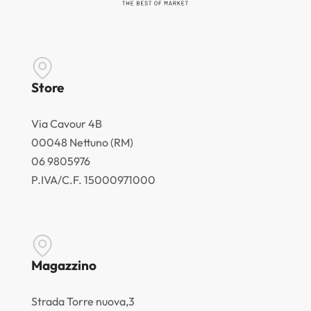
Store
Via Cavour 4B
00048 Nettuno (RM)
06 9805976
P.IVA/C.F. 15000971000
Magazzino
Strada Torre nuova,3