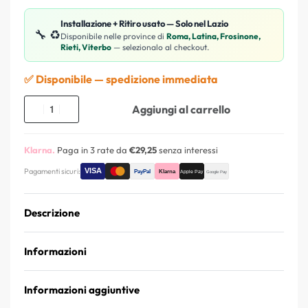
Installazione + Ritiro usato — Solo nel Lazio
🔧 ♻️
Disponibile nelle province di
Roma, Latina, Frosinone,
Rieti, Viterbo
— selezionalo al checkout.
✅ Disponibile — spedizione immediata
Aggiungi al carrello
Klarna.
Paga in 3 rate da
€29,25
senza interessi
Pagamenti sicuri:
Descrizione
Informazioni
Informazioni aggiuntive