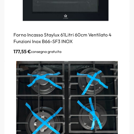
Forno Incasso Staylux 61Litri 60cm Ventilato 4
Funzioni Inox B66-SF3 INOX
177,55
€
consegna gratuita