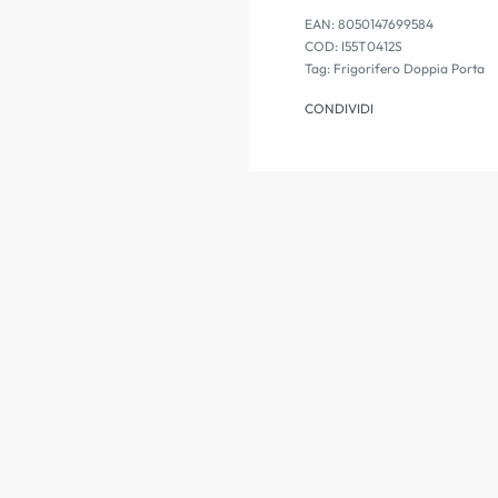
EAN:
8050147699584
I55T0412S
Tag:
Frigorifero Doppia Porta
CONDIVIDI