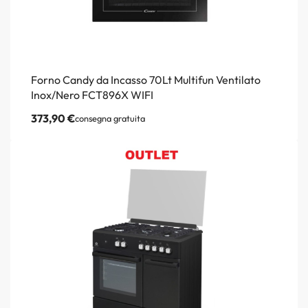
Forno Candy da Incasso 70Lt Multifun Ventilato
Inox/Nero FCT896X WIFI
373,90
€
consegna gratuita