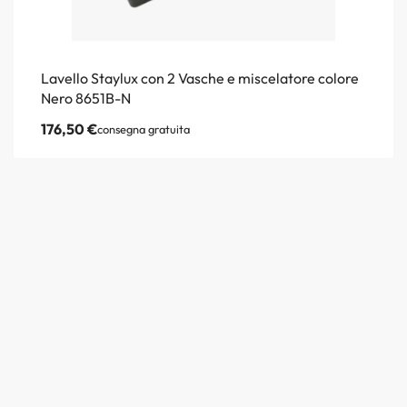
Lavello Staylux con 2 Vasche e miscelatore colore
Nero 8651B-N
176,50
€
consegna gratuita