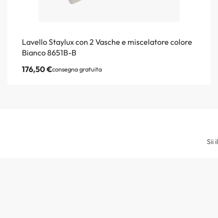
Lavello Staylux con 2 Vasche e miscelatore colore
Bianco 8651B-B
176,50
€
consegna gratuita
Sii 