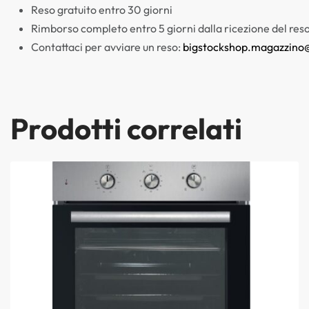
Reso gratuito entro 30 giorni
Rimborso completo entro 5 giorni dalla ricezione del res
Contattaci per avviare un reso:
bigstockshop.magazzino
Prodotti correlati