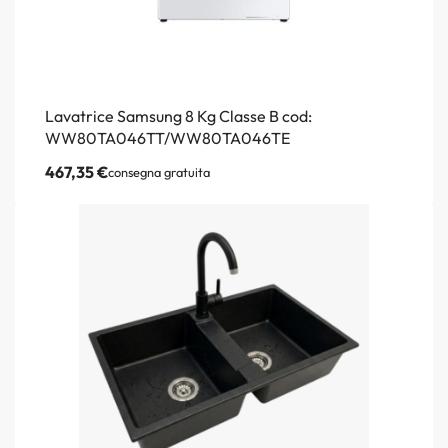
Lavatrice Samsung 8 Kg Classe B cod:
WW80TA046TT/WW80TA046TE
467,35
€
consegna gratuita