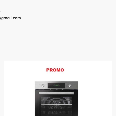
o
@gmail.com