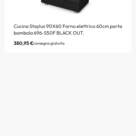
Cucina Staylux 90X60 Forno elettrico 60cm porta
bombola 696-S50F BLACK OUT.
380,95
€
consegna gratuita