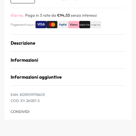
Klarna.
Paga in 3 rate da
€94,53
senza interessi
Pagamenti sicuri:
Descrizione
Informazioni
Informazioni aggiuntive
EAN:
8059019115603
EY 26SB7-S
CONDIVIDI