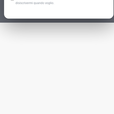
disiscrivermi quando voglio.