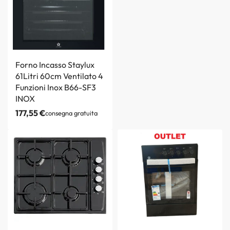
Forno Incasso Staylux
61Litri 60cm Ventilato 4
Funzioni Inox B66-SF3
INOX
177,55
€
consegna gratuita