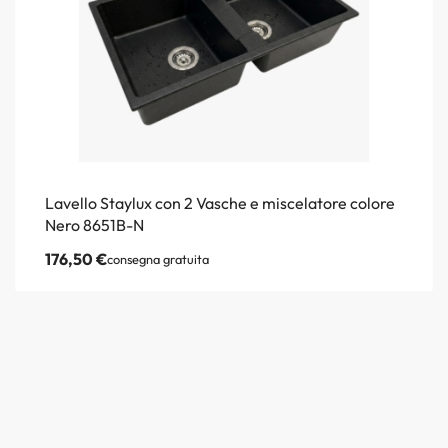
Lavello Staylux con 2 Vasche e miscelatore colore
Nero 8651B-N
176,50
€
consegna gratuita