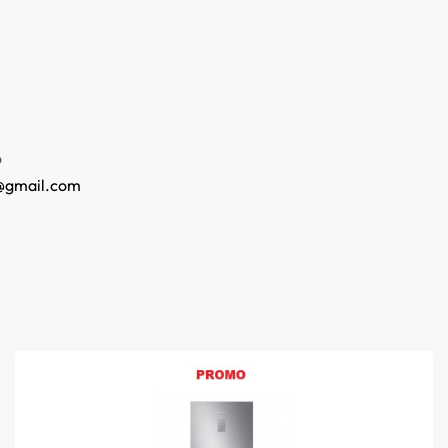
o
@gmail.com