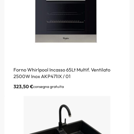
Forno Whirlpool Incasso 65Lt Multif. Ventilato
2500W Inox AKP471IX / 01
323,50
€
consegna gratuita