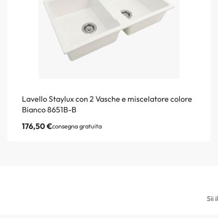
Lavello Staylux con 2 Vasche e miscelatore colore
Bianco 8651B-B
176,50
€
consegna gratuita
Sii 