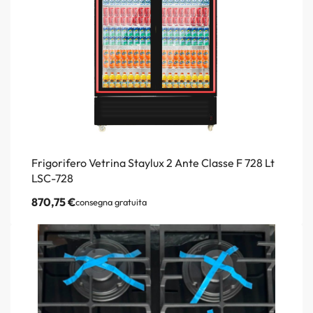
Frigorifero Vetrina Staylux 2 Ante Classe F 728 Lt
LSC-728
870,75
€
consegna gratuita