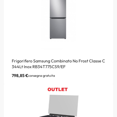
Frigorifero Samsung Combinato No Frost Classe C
344Lt Inox RB34T775CS9/EF
798,85
€
consegna gratuita