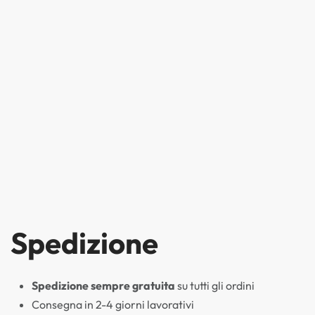
Spedizione
Spedizione sempre gratuita
su tutti gli ordini
Consegna in 2-4 giorni lavorativi