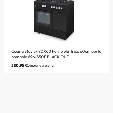
Cucina Staylux 90X60 Forno elettrico 60cm porta
bombola 696-S50F BLACK OUT.
380,95
€
consegna gratuita