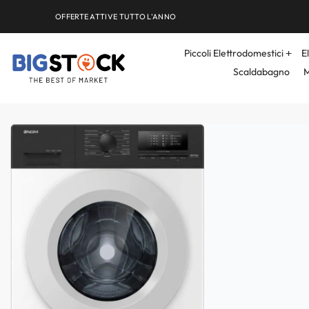
OFFERTE ATTIVE TUTTO L'ANNO
Piccoli Elettrodomestici
E
Scaldabagno
M