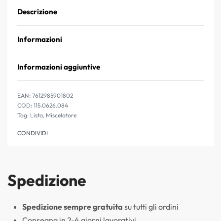
Descrizione
Informazioni
Informazioni aggiuntive
EAN:
7612985901802
115.0626.084
Tag:
Lista
,
Miscelatore
CONDIVIDI
Spedizione
Spedizione sempre gratuita
su tutti gli ordini
Consegna in 2-4 giorni lavorativi