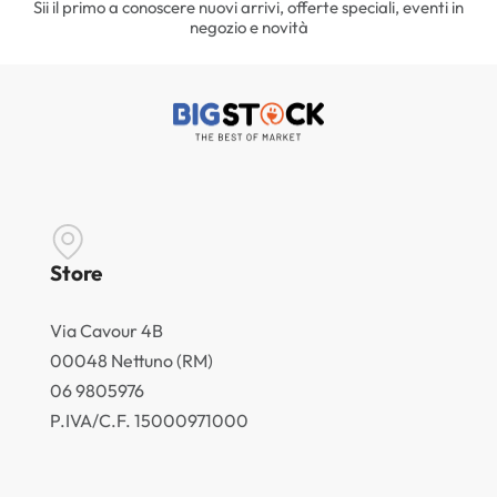
Sii il primo a conoscere nuovi arrivi, offerte speciali, eventi in
negozio e novità
Store
Via Cavour 4B
00048 Nettuno (RM)
06 9805976
P.IVA/C.F. 15000971000