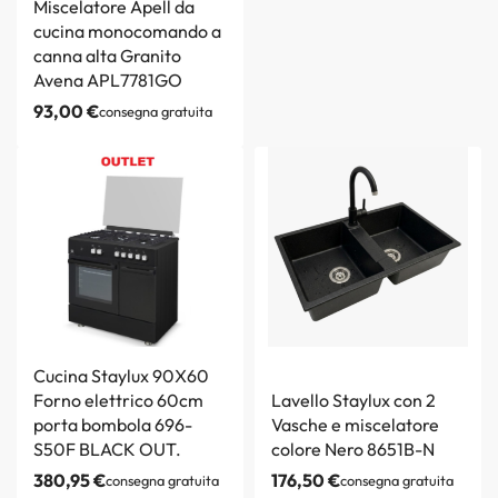
Miscelatore Apell da
cucina monocomando a
canna alta Granito
Avena APL7781GO
93,00
€
consegna gratuita
Cucina Staylux 90X60
Forno elettrico 60cm
Lavello Staylux con 2
porta bombola 696-
Vasche e miscelatore
S50F BLACK OUT.
colore Nero 8651B-N
380,95
€
176,50
€
consegna gratuita
consegna gratuita