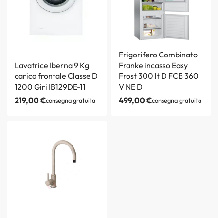
Frigorifero Combinato
Lavatrice Iberna 9 Kg
Franke incasso Easy
carica frontale Classe D
Frost 300 lt D FCB 360
1200 Giri IB129DE-11
V NE D
219,00
€
499,00
€
consegna gratuita
consegna gratuita