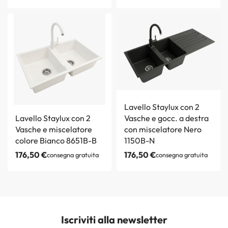
Lavello Staylux con 2
Lavello Staylux con 2
Vasche e gocc. a destra
Vasche e miscelatore
con miscelatore Nero
colore Bianco 8651B-B
1150B-N
176,50
€
176,50
€
consegna gratuita
consegna gratuita
Iscriviti alla newsletter