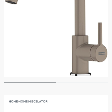
HOME
›
HOME
›
MISCELATORI