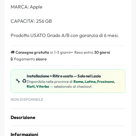
MARCA: Apple
CAPACITA’: 256 GB
Prodotto USATO Grado A/B con garanzia di 6 mesi.
🚚
Consegna gratuita
in 1-3 giorni
↩️ Reso entro
30 giorni
🔒 Pagamento
sicuro
Installazione + Ritiro usato — Solo nel Lazio
🔧 ♻️
Disponibile nelle province di
Roma, Latina, Frosinone,
Rieti, Viterbo
— selezionalo al checkout.
NON DISPONIBILE
Descrizione
Informazioni