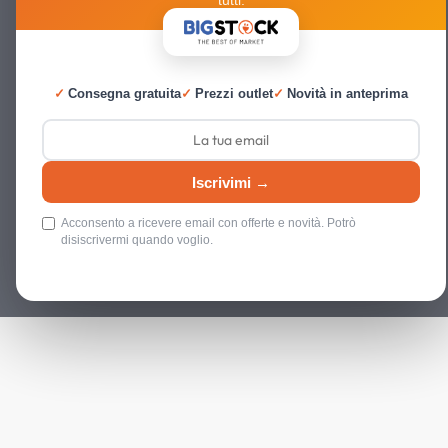
tutti.
✓
Consegna gratuita
✓
Prezzi outlet
✓
Novità in anteprima
Iscrivimi →
Acconsento a ricevere email con offerte e novità. Potrò
disiscrivermi quando voglio.