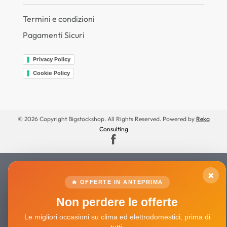
Termini e condizioni
Pagamenti Sicuri
Privacy Policy
Cookie Policy
© 2026 Copyright Bigstockshop. All Rights Reserved. Powered by
Reka
Consulting
×
🔥 OFFERTE IN ANTEPRIMA
Non perdere le offerte
Le migliori occasioni su clima ed elettrodomestici, prima di