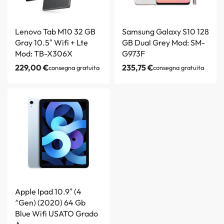
Lenovo Tab M10 32 GB
Samsung Galaxy S10 128
Gray 10.5″ Wifi + Lte
GB Dual Grey Mod: SM-
Mod: TB-X306X
G973F
229,00
€
235,75
€
consegna gratuita
consegna gratuita
Apple Ipad 10.9″ (4
^Gen) (2020) 64 Gb
Blue Wifi USATO Grado