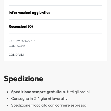
Informazioni aggiuntive
Recensioni (0)
Valutato
0
su 5
EAN:
194252699782
A2643
CONDIVIDI
Spedizione
Spedizione sempre gratuita
su tutti gli ordini
Consegna in 2-4 giorni lavorativi
Spedizione tracciata con corriere espresso