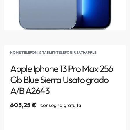
HOME
›
TELEFONI & TABLET
›
TELEFONI USATI
›
APPLE
Apple Iphone 13 Pro Max 256
Gb Blue Sierra Usato grado
A/B A2643
603,25
€
consegna gratuita