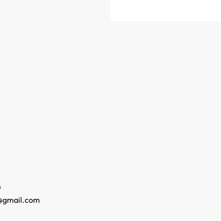
o
@gmail.com