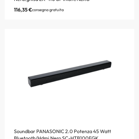
116,35
€
consegna gratuita
Soundbar PANASONIC 2.0 Potenza 45 Watt
Bluetooth/Hdmi Nero SC-HTB100EGK