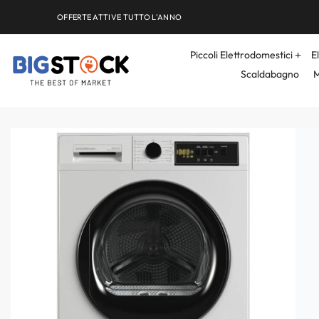
OFFERTE ATTIVE TUTTO L'ANNO
Piccoli Elettrodomestici
E
Scaldabagno
M