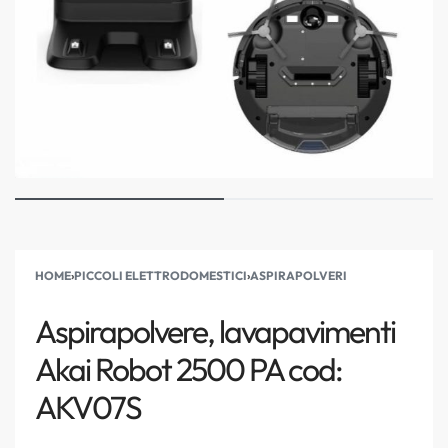
HOME
›
PICCOLI ELETTRODOMESTICI
›
ASPIRAPOLVERI
Aspirapolvere, lavapavimenti
Akai Robot 2500 PA cod:
AKV07S