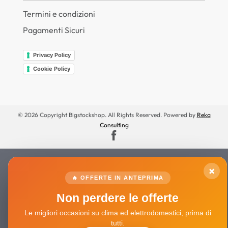
Termini e condizioni
Pagamenti Sicuri
Privacy Policy
Cookie Policy
© 2026 Copyright Bigstockshop. All Rights Reserved. Powered by
Reka
Consulting
×
🔥 OFFERTE IN ANTEPRIMA
Non perdere le offerte
Le migliori occasioni su clima ed elettrodomestici, prima di
tutti.