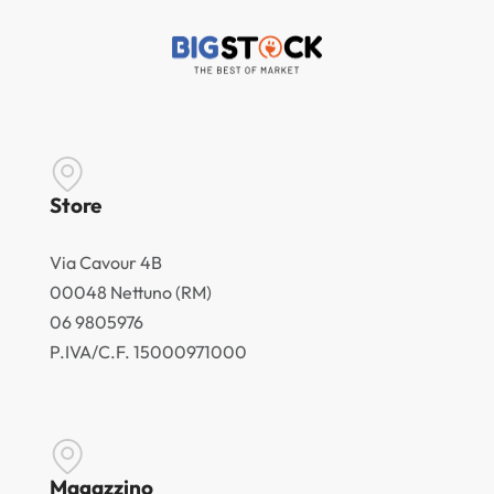
Store
Via Cavour 4B
00048 Nettuno (RM)
06 9805976
P.IVA/C.F. 15000971000
Magazzino