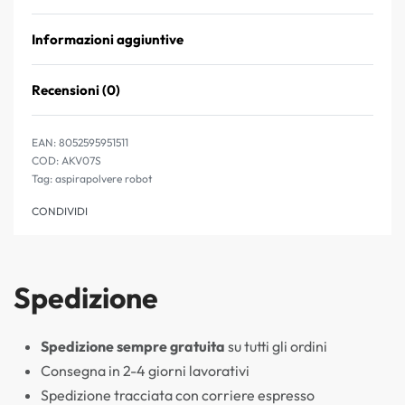
Informazioni aggiuntive
Recensioni (0)
Valutato
0
su 5
EAN:
8052595951511
AKV07S
Tag:
aspirapolvere robot
CONDIVIDI
Spedizione
Spedizione sempre gratuita
su tutti gli ordini
Consegna in 2-4 giorni lavorativi
Spedizione tracciata con corriere espresso