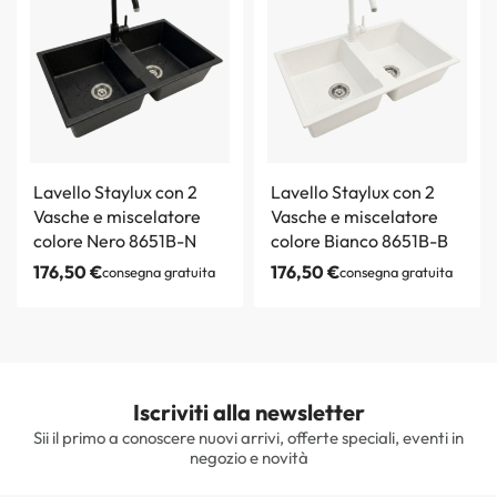
Lavello Staylux con 2
Lavello Staylux con 2
Vasche e miscelatore
Vasche e miscelatore
colore Nero 8651B-N
colore Bianco 8651B-B
176,50
€
176,50
€
consegna gratuita
consegna gratuita
Iscriviti alla newsletter
Sii il primo a conoscere nuovi arrivi, offerte speciali, eventi in
negozio e novità