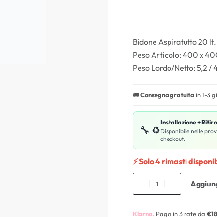
Bidone Aspiratutto 20 lt
Peso Articolo: 400 x 40
Peso Lordo/Netto: 5,2 / 4,
🚚
Consegna gratuita
in 1-3 g
Installazione + Ritir
🔧 ♻️
Disponibile nelle prov
checkout.
⚡ Solo 4 rimasti disponib
Aggiung
Klarna.
Paga in 3 rate da
€18