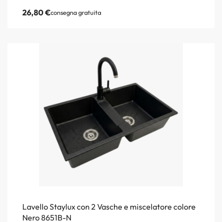
26,80
€
consegna gratuita
Lavello Staylux con 2 Vasche e miscelatore colore
Nero 8651B-N