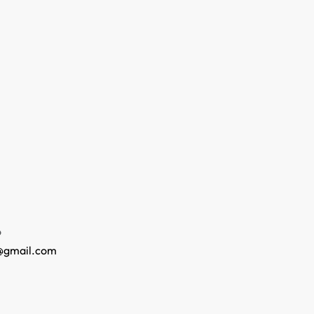
o
@gmail.com