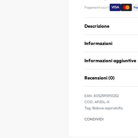
Pagamenti sicuri:
Descrizione
Informazioni
Informazioni aggiuntive
Recensioni (0)
EAN:
8052595951252
AP20L-K
Tag:
Bidone aspiratutto
CONDIVIDI