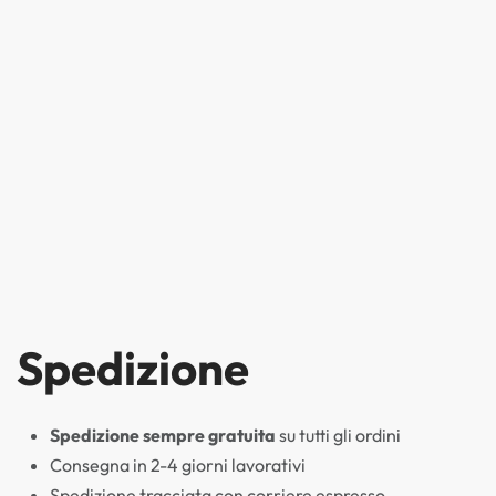
Spedizione
Spedizione sempre gratuita
su tutti gli ordini
Consegna in 2-4 giorni lavorativi
Spedizione tracciata con corriere espresso