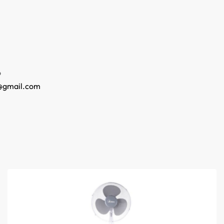
o
@gmail.com