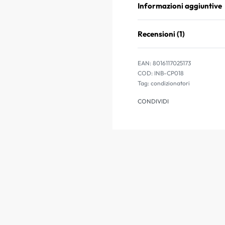
Informazioni aggiuntive
Recensioni (1)
EAN:
8016117025173
INB-CP018
Tag:
condizionatori
CONDIVIDI