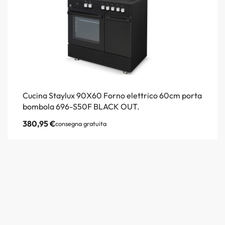
Cucina Staylux 90X60 Forno elettrico 60cm porta
bombola 696-S50F BLACK OUT.
380,95
€
consegna gratuita