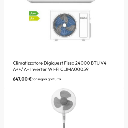
Climatizzatore Digiquest Fisso 24000 BTU V4
A++/ A+ Inverter WI-FI CLIMA00059
647,00
€
consegna gratuita