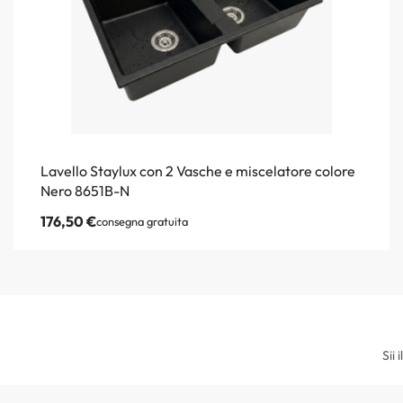
Lavello Staylux con 2 Vasche e miscelatore colore
Nero 8651B-N
176,50
€
consegna gratuita
Sii 