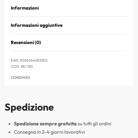
Informazioni
Informazioni aggiuntive
Recensioni (0)
Valutato
0
su 5
EAN:
8056244082502
BD-150
CONDIVIDI
Spedizione
Spedizione sempre gratuita
su tutti gli ordini
Consegna in 2-4 giorni lavorativi