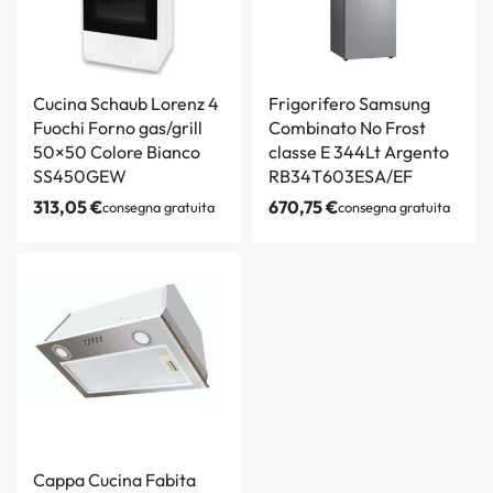
Cucina Schaub Lorenz 4
Frigorifero Samsung
Fuochi Forno gas/grill
Combinato No Frost
50×50 Colore Bianco
classe E 344Lt Argento
SS450GEW
RB34T603ESA/EF
313,05
€
670,75
€
consegna gratuita
consegna gratuita
Cappa Cucina Fabita