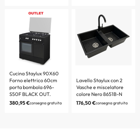
Cucina Staylux 90X60
Forno elettrico 60cm
Lavello Staylux con 2
porta bombola 696-
Vasche e miscelatore
S50F BLACK OUT.
colore Nero 8651B-N
380,95
€
176,50
€
consegna gratuita
consegna gratuita