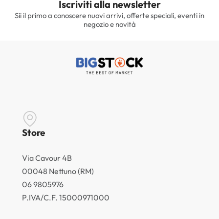
Iscriviti alla newsletter
Sii il primo a conoscere nuovi arrivi, offerte speciali, eventi in
negozio e novità
Store
Via Cavour 4B
00048 Nettuno (RM)
06 9805976
P.IVA/C.F. 15000971000