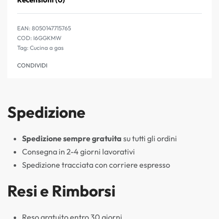
Valutato
0
su 5
EAN:
8050147715765
I6GGKMW
Tag:
Cucina a gas
CONDIVIDI
Spedizione
Spedizione sempre gratuita
su tutti gli ordini
Consegna in 2-4 giorni lavorativi
Spedizione tracciata con corriere espresso
Resi e Rimborsi
Reso gratuito entro 30 giorni