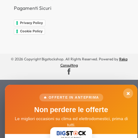
Pagamenti Sicuri
Privacy Policy
Cookie Policy
© 2026 Copyright Bigstockshop. All Rights Reserved. Powered by
Reka
Consulting
×
🔥 OFFERTE IN ANTEPRIMA
Non perdere le offerte
Le migliori occasioni su clima ed elettrodomestici, prima di
tutti.