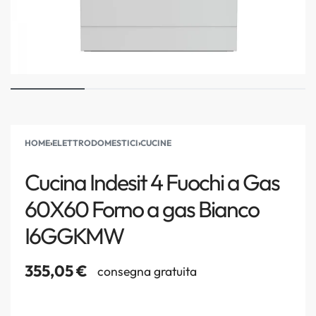
HOME
›
ELETTRODOMESTICI
›
CUCINE
Cucina Indesit 4 Fuochi a Gas
60X60 Forno a gas Bianco
I6GGKMW
355,05
€
consegna gratuita