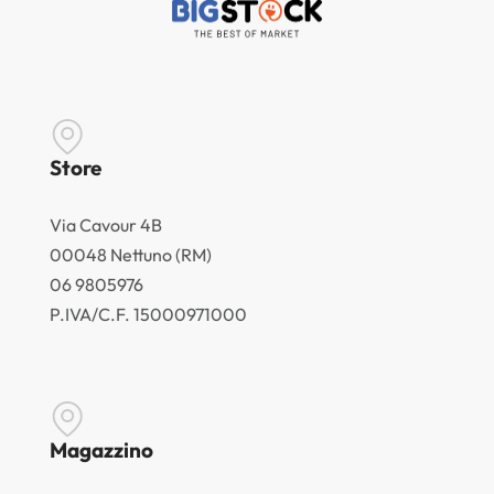
Store
Via Cavour 4B
00048 Nettuno (RM)
06 9805976
P.IVA/C.F. 15000971000
Magazzino