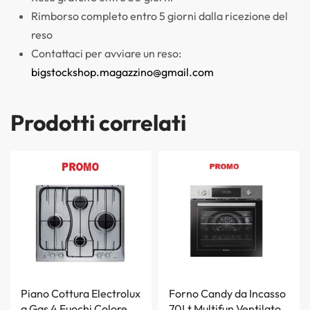
Rimborso completo entro 5 giorni dalla ricezione del
reso
Contattaci per avviare un reso:
bigstockshop.magazzino@gmail.com
Prodotti correlati
Piano Cottura Electrolux
Forno Candy da Incasso
a Gas 4 Fuochi Colore
70Lt Multifun Ventilato