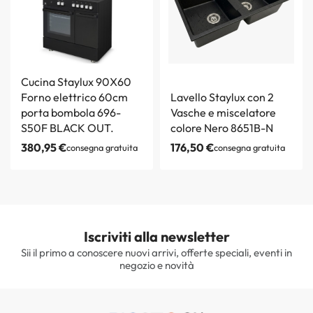
Cucina Staylux 90X60
Forno elettrico 60cm
Lavello Staylux con 2
porta bombola 696-
Vasche e miscelatore
S50F BLACK OUT.
colore Nero 8651B-N
380,95
€
176,50
€
consegna gratuita
consegna gratuita
Iscriviti alla newsletter
Sii il primo a conoscere nuovi arrivi, offerte speciali, eventi in
negozio e novità