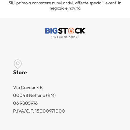
Sii il primo a conoscere nuovi arrivi, offerte speciali, eventi in
negozio e novità
Store
Via Cavour 4B
00048 Nettuno (RM)
06 9805976
P.IVA/C.F. 15000971000