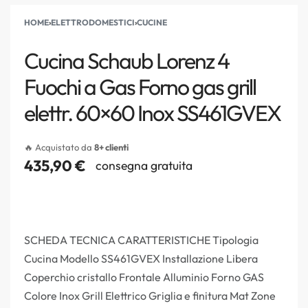
HOME
›
ELETTRODOMESTICI
›
CUCINE
Cucina Schaub Lorenz 4
Fuochi a Gas Forno gas grill
elettr. 60×60 Inox SS461GVEX
🔥 Acquistato da
8+ clienti
435,90
€
consegna gratuita
SCHEDA TECNICA CARATTERISTICHE Tipologia
Cucina Modello SS461GVEX Installazione Libera
Coperchio cristallo Frontale Alluminio Forno GAS
Colore Inox Grill Elettrico Griglia e finitura Mat Zone