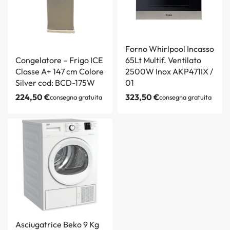
Forno Whirlpool Incasso
Congelatore – Frigo ICE
65Lt Multif. Ventilato
Classe A+ 147 cm Colore
2500W Inox AKP471IX /
Silver cod: BCD-175W
01
224,50
€
323,50
€
consegna gratuita
consegna gratuita
Asciugatrice Beko 9 Kg