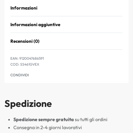
Informazioni
Informazioni aggiuntive
Recensioni (0)
Valutato
0
su 5
EAN:
9120047686591
SS461GVEX
CONDIVIDI
Spedizione
Spedizione sempre gratuita
su tutti gli ordini
Consegna in 2-4 giorni lavorativi