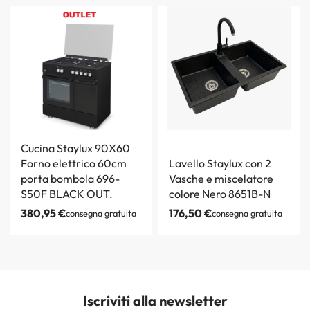
Cucina Staylux 90X60
Forno elettrico 60cm
Lavello Staylux con 2
porta bombola 696-
Vasche e miscelatore
S50F BLACK OUT.
colore Nero 8651B-N
380,95
€
176,50
€
consegna gratuita
consegna gratuita
Iscriviti alla newsletter