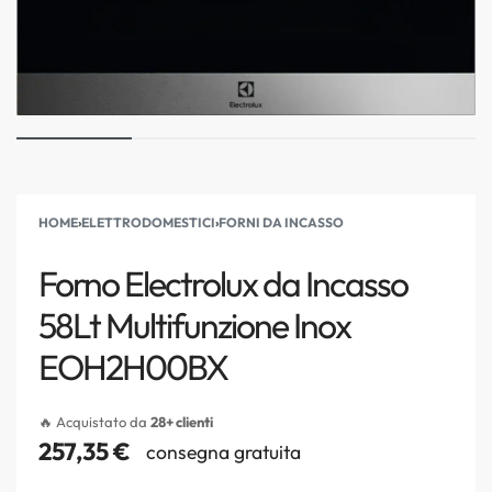
HOME
›
ELETTRODOMESTICI
›
FORNI DA INCASSO
Forno Electrolux da Incasso
58Lt Multifunzione Inox
EOH2H00BX
🔥 Acquistato da
28+ clienti
257,35
€
consegna gratuita