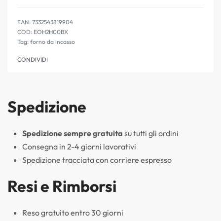
Valutato
0
su 5
EAN:
7332543819904
EOH2H00BX
Tag:
forno da incasso
CONDIVIDI
Spedizione
Spedizione sempre gratuita
su tutti gli ordini
Consegna in 2-4 giorni lavorativi
Spedizione tracciata con corriere espresso
Resi e Rimborsi
Reso gratuito entro 30 giorni