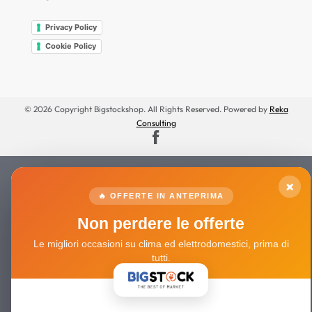
Privacy Policy
Cookie Policy
© 2026 Copyright Bigstockshop. All Rights Reserved. Powered by
Reka
Consulting
×
🔥 OFFERTE IN ANTEPRIMA
Non perdere le offerte
Le migliori occasioni su clima ed elettrodomestici, prima di
tutti.