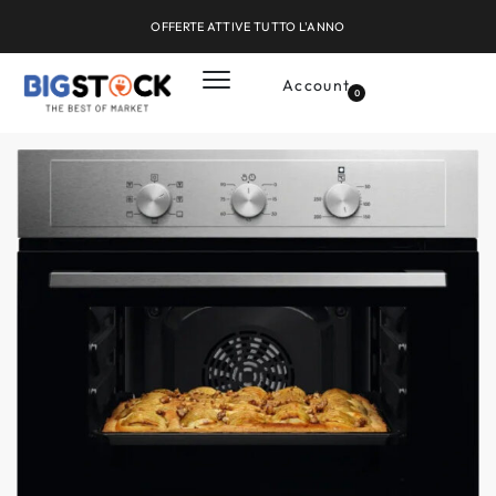
OFFERTE ATTIVE TUTTO L'ANNO
Account
0