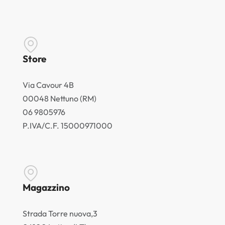
Store
Via Cavour 4B
00048 Nettuno (RM)
06 9805976
P.IVA/C.F. 15000971000
Magazzino
Strada Torre nuova,3