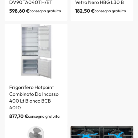
DV90TA040TH/ET
Vetro Nero HBG L30 B
598,60
€
182,50
€
consegna gratuita
consegna gratuita
Frigorifero Hotpoint
Combinato Da Incasso
400 Lt Bianco BCB
4010
877,70
€
consegna gratuita