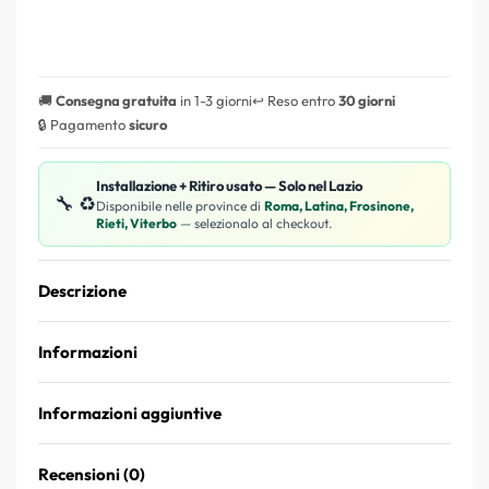
🚚
Consegna gratuita
in 1-3 giorni
↩️ Reso entro
30 giorni
🔒 Pagamento
sicuro
Installazione + Ritiro usato — Solo nel Lazio
🔧 ♻️
Disponibile nelle province di
Roma, Latina, Frosinone,
Rieti, Viterbo
— selezionalo al checkout.
Descrizione
Informazioni
Informazioni aggiuntive
Recensioni (0)