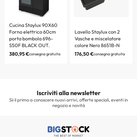
Cucina Staylux 90X60
Forno elettrico 60cm
Lavello Staylux con 2
porta bombola 696-
Vasche e miscelatore
S50F BLACK OUT.
colore Nero 8651B-N
380,95
€
176,50
€
consegna gratuita
consegna gratuita
Iscriviti alla newsletter
Sii il primo a conoscere nuovi arrivi, offerte speciali, eventi in
negozio e novità