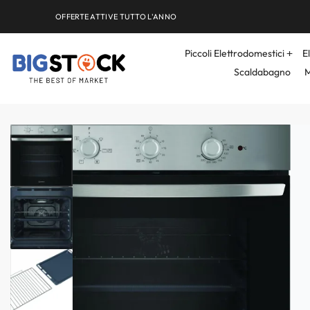
OFFERTE ATTIVE TUTTO L'ANNO
Piccoli Elettrodomestici
E
Scaldabagno
M