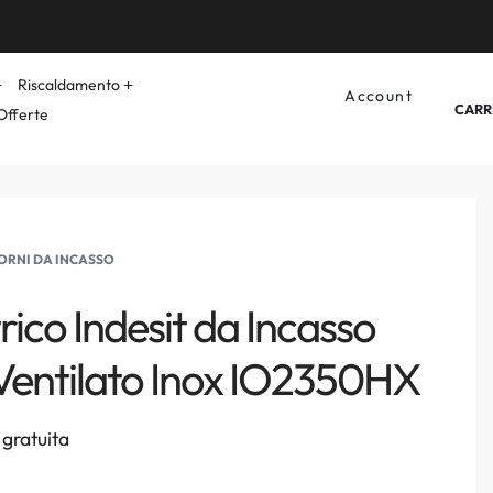
Riscaldamento
Account
CARR
Offerte
ORNI DA INCASSO
rico Indesit da Incasso
.Ventilato Inox IO2350HX
gratuita