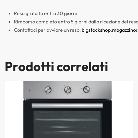
Reso gratuito entro 30 giorni
Rimborso completo entro 5 giorni dalla ricezione del res
Contattaci per avviare un reso:
bigstockshop.magazzino
Prodotti correlati