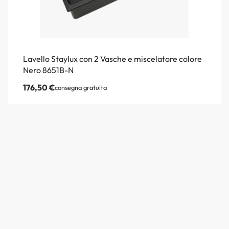
Lavello Staylux con 2 Vasche e miscelatore colore
Nero 8651B-N
176,50
€
consegna gratuita