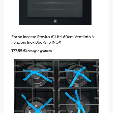
Forno Incasso Staylux 61Litri 60cm Ventilato 4
Funzioni Inox B66-SF3 INOX
177,55
€
consegna gratuita