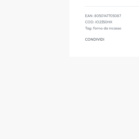
EAN:
8050147705087
IO2350HX
Tag:
forno da incasso
CONDIVIDI