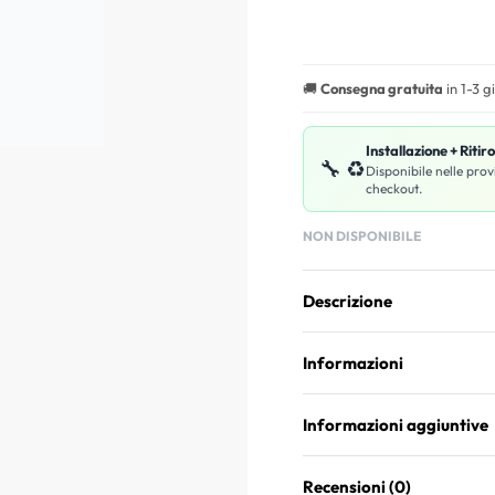
🚚
Consegna gratuita
in 1-3 g
Installazione + Ritir
🔧 ♻️
Disponibile nelle prov
checkout.
NON DISPONIBILE
Descrizione
Informazioni
Informazioni aggiuntive
Recensioni (0)