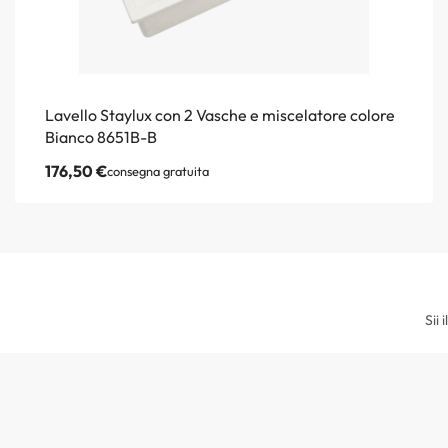
Lavello Staylux con 2 Vasche e miscelatore colore
Bianco 8651B-B
176,50
€
consegna gratuita
Sii 