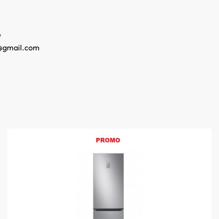
o
@gmail.com