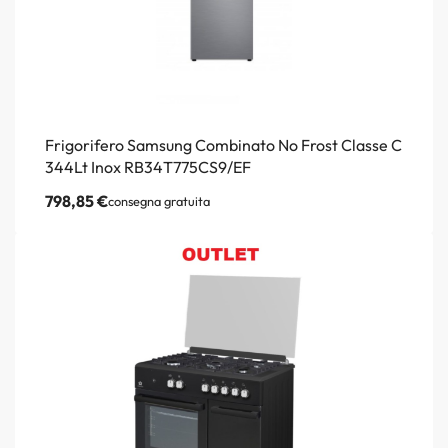
Frigorifero Samsung Combinato No Frost Classe C
344Lt Inox RB34T775CS9/EF
798,85
€
consegna gratuita