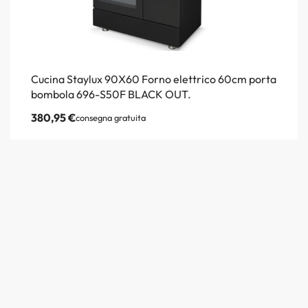
Cucina Staylux 90X60 Forno elettrico 60cm porta
bombola 696-S50F BLACK OUT.
380,95
€
consegna gratuita