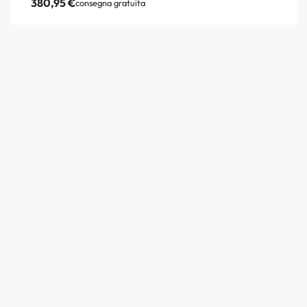
380,95
€
consegna gratuita