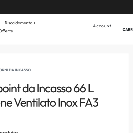
Riscaldamento
Account
CARR
Offerte
ORNI DA INCASSO
oint da Incasso 66 L
ne Ventilato Inox FA3
gratuita