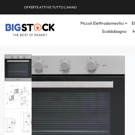
OFFERTE ATTIVE TUTTO L'ANNO
Piccoli Elettrodomestici
E
Scaldabagno
M