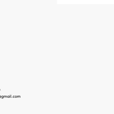
o
@gmail.com