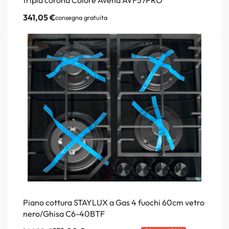
341,05
€
consegna gratuita
Piano cottura STAYLUX a Gas 4 fuochi 60cm vetro
nero/Ghisa C6-40BTF