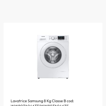
Lavatrice Samsung 8 Kg Classe B cod:
WW80TA046TT/WW80TA046TE