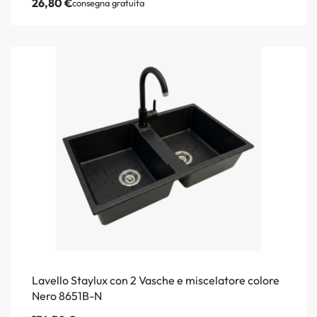
26,80
€
consegna gratuita
Lavello Staylux con 2 Vasche e miscelatore colore
Nero 8651B-N