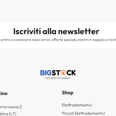
Iscriviti alla newsletter
il primo a conoscere nuovi arrivi, offerte speciali, eventi in negozio e novi
Shop
ino
Elettrodomestici
orre nuova,3
Piccoli Elettrodomestici
tina (LT)