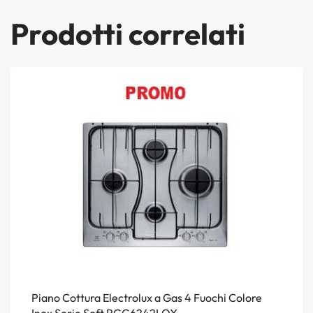
Prodotti correlati
Piano Cottura Electrolux a Gas 4 Fuochi Colore
Inox Serie Soft RGG6242LOX