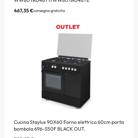
467,35
€
consegna gratuita
Cucina Staylux 90X60 Forno elettrico 60cm porta
bombola 696-S50F BLACK OUT.