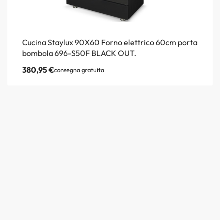
Cucina Staylux 90X60 Forno elettrico 60cm porta
bombola 696-S50F BLACK OUT.
380,95
€
consegna gratuita