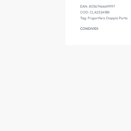
EAN:
8056746669997
CLASS241BK
Tag:
Frigorifero Doppia Porta
CONDIVIDI