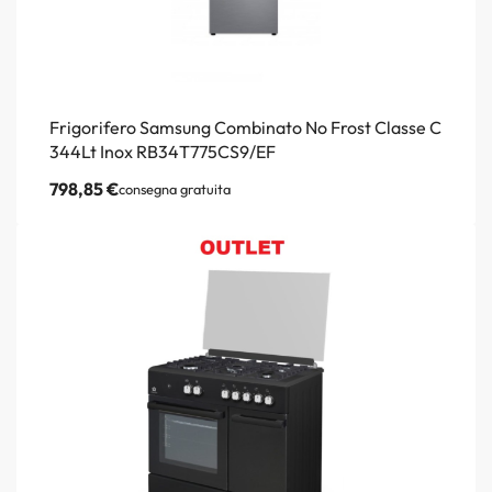
Frigorifero Samsung Combinato No Frost Classe C
344Lt Inox RB34T775CS9/EF
798,85
€
consegna gratuita