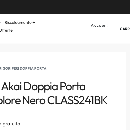
Riscaldamento
Account
CARR
Offerte
RIGORIFERI DOPPIA PORTA
o Akai Doppia Porta
Colore Nero CLASS241BK
 gratuita