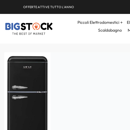
OFFERTE ATTIVE TUTTO L'ANNO
Piccoli Elettrodomestici
E
Scaldabagno
M