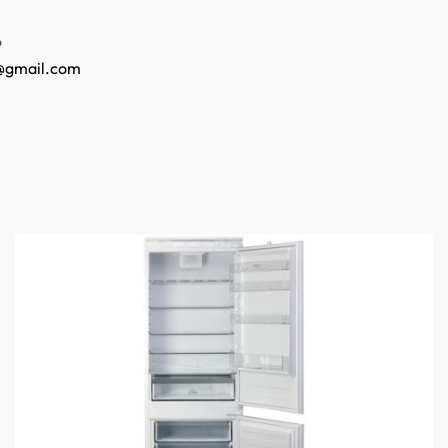
o
@gmail.com