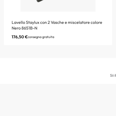
Lavello Staylux con 2 Vasche e miscelatore colore
Nero 8651B-N
176,50
€
consegna gratuita
Sii 