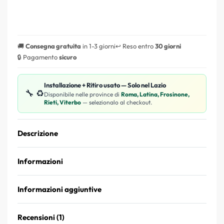
🚚
Consegna gratuita
in 1-3 giorni
↩️ Reso entro
30 giorni
🔒 Pagamento
sicuro
Installazione + Ritiro usato — Solo nel Lazio
🔧 ♻️
Disponibile nelle province di
Roma, Latina, Frosinone,
Rieti, Viterbo
— selezionalo al checkout.
Descrizione
Informazioni
Informazioni aggiuntive
Recensioni (1)