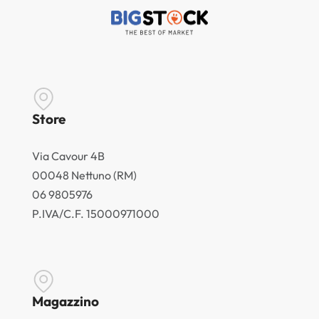
Store
Via Cavour 4B
00048 Nettuno (RM)
06 9805976
P.IVA/C.F. 15000971000
Magazzino