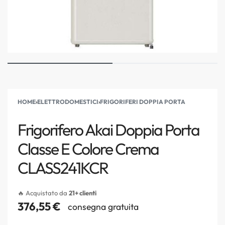
HOME
›
ELETTRODOMESTICI
›
FRIGORIFERI DOPPIA PORTA
Frigorifero Akai Doppia Porta
Classe E Colore Crema
CLASS241KCR
🔥 Acquistato da
21+ clienti
376,55
€
consegna gratuita