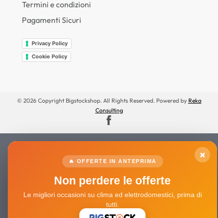
Termini e condizioni
Pagamenti Sicuri
Privacy Policy
Cookie Policy
© 2026 Copyright Bigstockshop. All Rights Reserved. Powered by
Reka
Consulting
×
🔥 OFFERTE IN ANTEPRIMA
Non perdere le offerte
Le migliori occasioni su clima ed elettrodomestici, prima di
tutti.