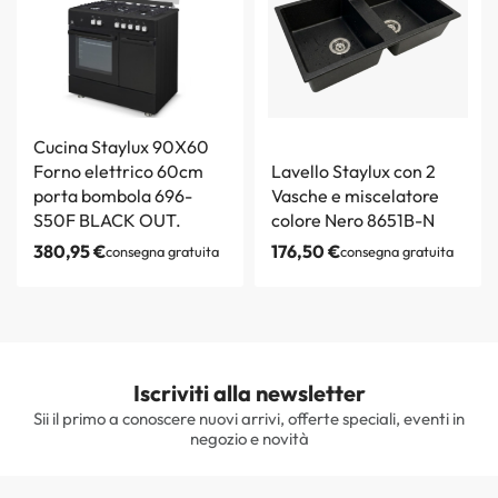
Cucina Staylux 90X60
Forno elettrico 60cm
Lavello Staylux con 2
porta bombola 696-
Vasche e miscelatore
S50F BLACK OUT.
colore Nero 8651B-N
380,95
€
176,50
€
consegna gratuita
consegna gratuita
Iscriviti alla newsletter
Sii il primo a conoscere nuovi arrivi, offerte speciali, eventi in
negozio e novità