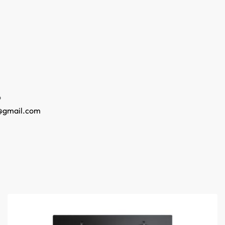
o
@gmail.com