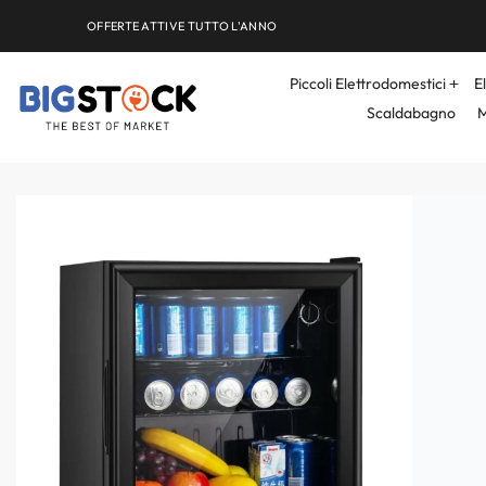
OFFERTE ATTIVE TUTTO L'ANNO
Piccoli Elettrodomestici
E
Scaldabagno
M