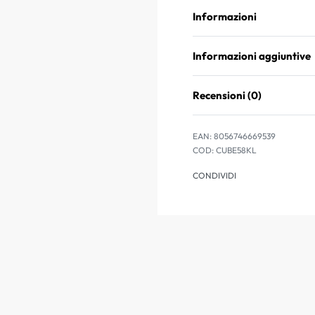
Informazioni
Informazioni aggiuntive
Recensioni (0)
EAN:
8056746669539
CUBE58KL
CONDIVIDI