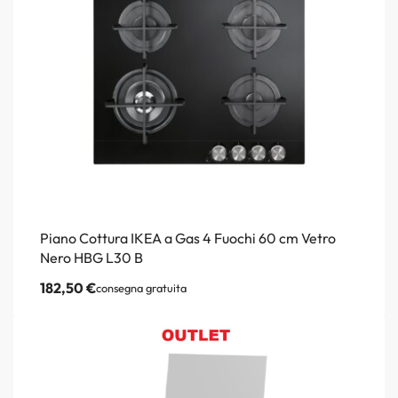
Piano Cottura IKEA a Gas 4 Fuochi 60 cm Vetro
Nero HBG L30 B
182,50
€
consegna gratuita