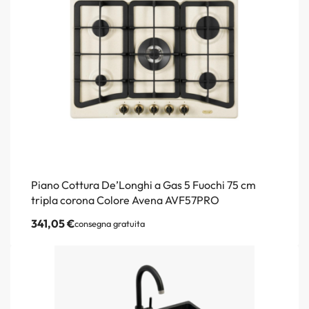
Piano Cottura De’Longhi a Gas 5 Fuochi 75 cm
tripla corona Colore Avena AVF57PRO
341,05
€
consegna gratuita