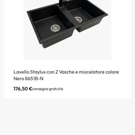
Lavello Staylux con 2 Vasche e miscelatore colore
Nero 8651B-N
176,50
€
consegna gratuita