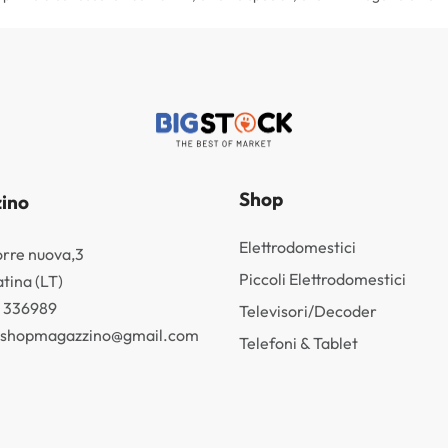
Shop
ino
Elettrodomestici
orre nuova,3
Piccoli Elettrodomestici
tina (LT)
3 336989
Televisori/Decoder
k.shopmagazzino@gmail.com
Telefoni & Tablet