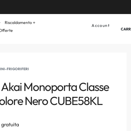
Riscaldamento
Account
CARR
Offerte
INI-FRIGORIFERI
o Akai Monoporta Classe
 Colore Nero CUBE58KL
gratuita