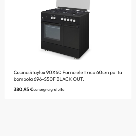
Cucina Staylux 90X60 Forno elettrico 60cm porta
bombola 696-S50F BLACK OUT.
380,95
€
consegna gratuita