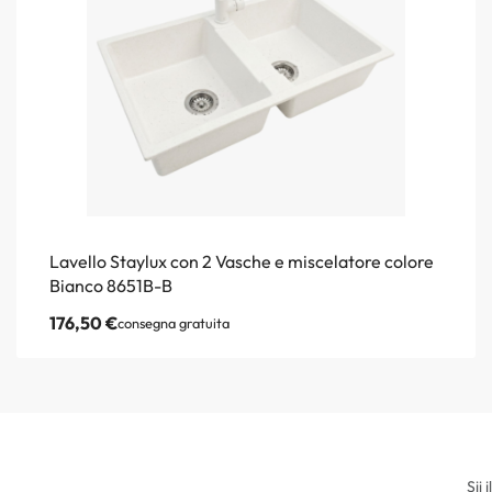
Lavello Staylux con 2 Vasche e miscelatore colore
Bianco 8651B-B
176,50
€
consegna gratuita
Sii 