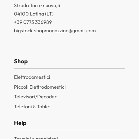
Strada Torre nuova,3
04100 Latina (LT)
+39 0773 336989
bigstock.shopmagazzino@gmail.com
Shop
Elettrodomestici
Piccoli Elettrodomestici
Televisori/Decoder
Telefoni & Tablet
Help
Termini e condizioni