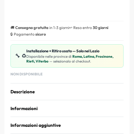
🚚
Consegna gratuita
in 1-3 giorni
↩️ Reso entro
30 giorni
🔒 Pagamento
sicuro
Installazione + Ritiro usato — Solo nel Lazio
🔧 ♻️
Disponibile nelle province di
Roma, Latina, Frosinone,
Rieti, Viterbo
— selezionalo al checkout.
NON DISPONIBILE
Descrizione
Informazioni
Informazioni aggiuntive