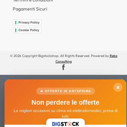
Pagamenti Sicuri
Privacy Policy
Cookie Policy
© 2026 Copyright Bigstockshop. All Rights Reserved. Powered by
Reka
Consulting
×
🔥 OFFERTE IN ANTEPRIMA
Non perdere le offerte
Le migliori occasioni su clima ed elettrodomestici, prima di
tutti.