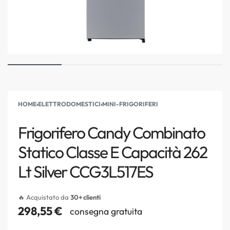
HOME
›
ELETTRODOMESTICI
›
MINI-FRIGORIFERI
Frigorifero Candy Combinato
Statico Classe E Capacità 262
Lt Silver CCG3L517ES
🔥 Acquistato da
30+ clienti
298,55
€
consegna gratuita