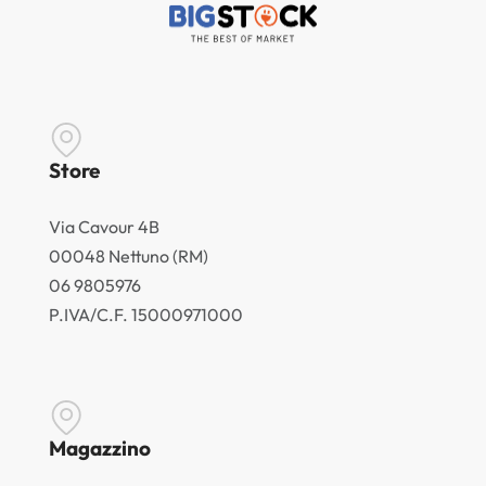
Store
Via Cavour 4B
00048 Nettuno (RM)
06 9805976
P.IVA/C.F. 15000971000
Magazzino