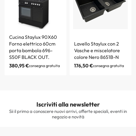
Cucina Staylux 90X60
Forno elettrico 60cm
Lavello Staylux con 2
porta bombola 696-
Vasche e miscelatore
S50F BLACK OUT.
colore Nero 8651B-N
380,95
€
176,50
€
consegna gratuita
consegna gratuita
Iscriviti alla newsletter
Sii il primo a conoscere nuovi arrivi, offerte speciali, eventi in
negozio e novità