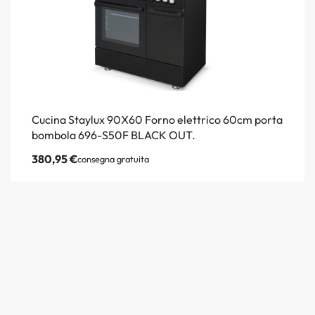
Cucina Staylux 90X60 Forno elettrico 60cm porta
bombola 696-S50F BLACK OUT.
380,95
€
consegna gratuita