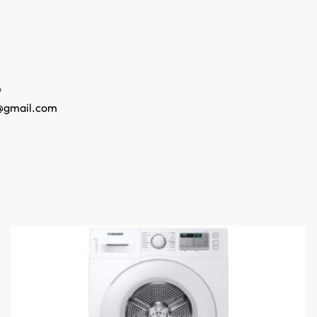
o
@gmail.com