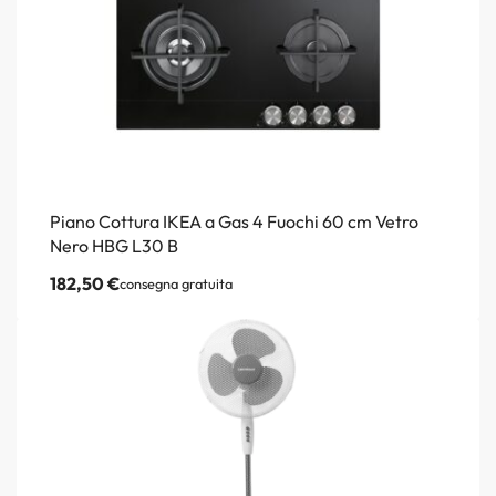
Piano Cottura IKEA a Gas 4 Fuochi 60 cm Vetro
Nero HBG L30 B
182,50
€
consegna gratuita