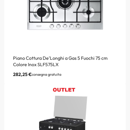
Piano Cottura De’Longhi a Gas 5 Fuochi 75 cm
Colore Inox SLF575LX
282,25
€
consegna gratuita