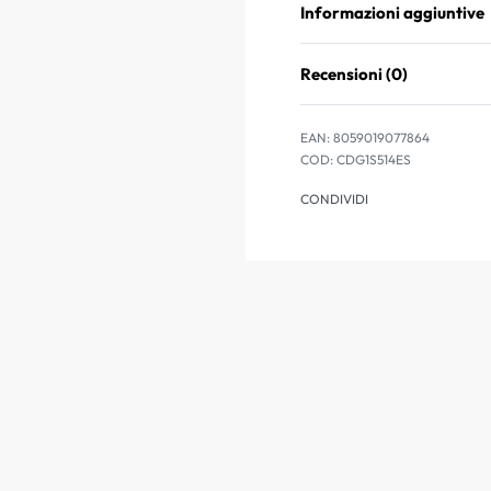
Informazioni aggiuntive
Recensioni (0)
EAN:
8059019077864
CDG1S514ES
CONDIVIDI