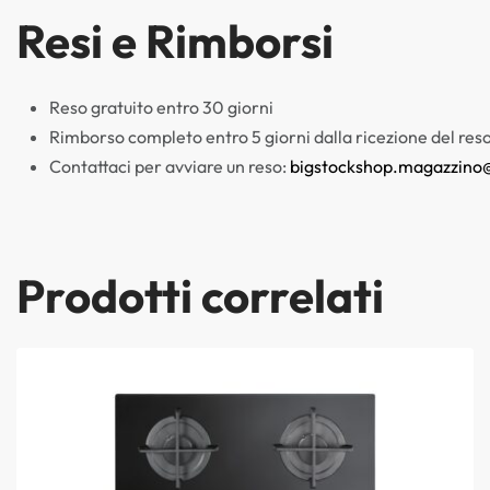
Resi e Rimborsi
Reso gratuito entro 30 giorni
Rimborso completo entro 5 giorni dalla ricezione del res
Contattaci per avviare un reso:
bigstockshop.magazzino
Prodotti correlati