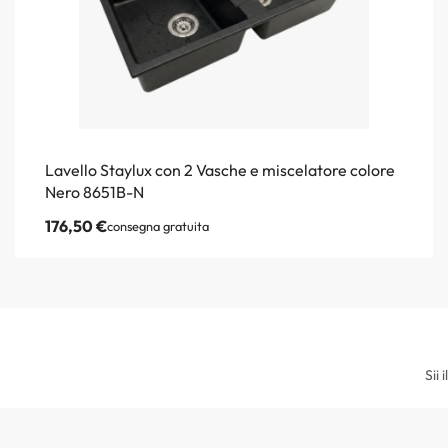
Lavello Staylux con 2 Vasche e miscelatore colore
Nero 8651B-N
176,50
€
consegna gratuita
Sii 