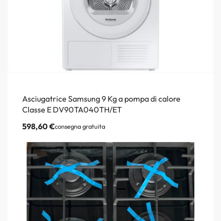
Asciugatrice Samsung 9 Kg a pompa di calore
Classe E DV90TA040TH/ET
598,60
€
consegna gratuita