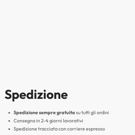
Spedizione
Spedizione sempre gratuita
su tutti gli ordini
Consegna in 2-4 giorni lavorativi
Spedizione tracciata con corriere espresso