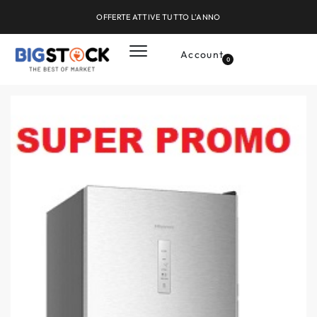
OFFERTE ATTIVE TUTTO L'ANNO
Account
0