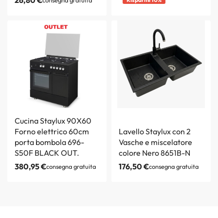
Cucina Staylux 90X60
Forno elettrico 60cm
Lavello Staylux con 2
porta bombola 696-
Vasche e miscelatore
S50F BLACK OUT.
colore Nero 8651B-N
380,95
€
176,50
€
consegna gratuita
consegna gratuita