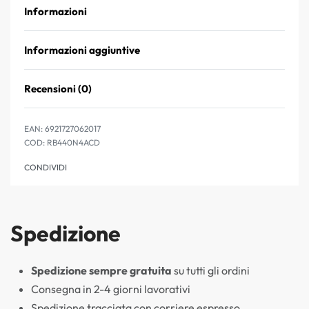
Informazioni
Informazioni aggiuntive
Recensioni (0)
Valutato
0
su 5
EAN:
6921727062017
RB440N4ACD
CONDIVIDI
Spedizione
Spedizione sempre gratuita
su tutti gli ordini
Consegna in 2-4 giorni lavorativi
Spedizione tracciata con corriere espresso