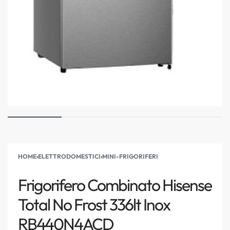
HOME
›
ELETTRODOMESTICI
›
MINI-FRIGORIFERI
Frigorifero Combinato Hisense
Total No Frost 336lt Inox
RB440N4ACD