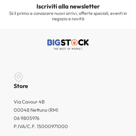
Iscriviti alla newsletter
Sii il primo a conoscere nuovi arrivi, offerte speciali, eventi in
negozio e novità
Store
Via Cavour 4B
00048 Nettuno (RM)
06 9805976
P.IVA/C.F. 15000971000