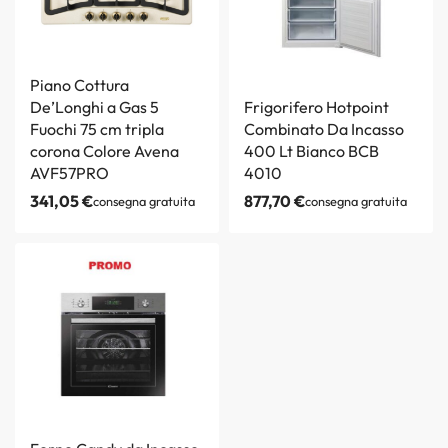
Piano Cottura
De’Longhi a Gas 5
Frigorifero Hotpoint
Fuochi 75 cm tripla
Combinato Da Incasso
corona Colore Avena
400 Lt Bianco BCB
AVF57PRO
4010
341,05
€
877,70
€
consegna gratuita
consegna gratuita