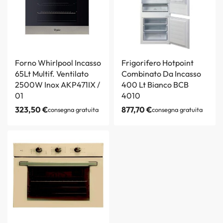
Forno Whirlpool Incasso
Frigorifero Hotpoint
65Lt Multif. Ventilato
Combinato Da Incasso
2500W Inox AKP471IX /
400 Lt Bianco BCB
01
4010
323,50
€
877,70
€
consegna gratuita
consegna gratuita