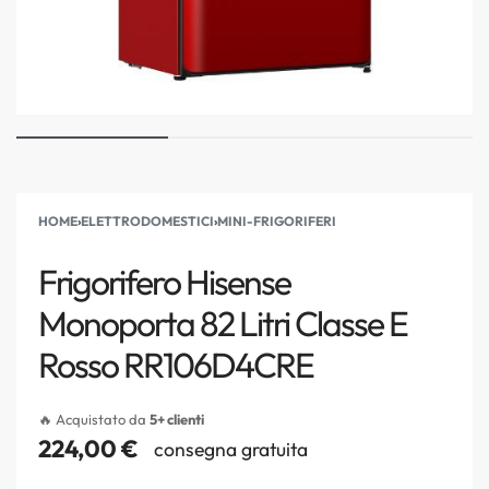
HOME
›
ELETTRODOMESTICI
›
MINI-FRIGORIFERI
Frigorifero Hisense
Monoporta 82 Litri Classe E
Rosso RR106D4CRE
🔥 Acquistato da
5+ clienti
224,00
€
consegna gratuita