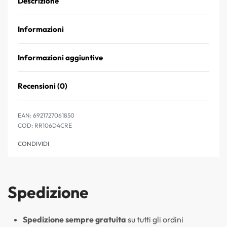
Descrizione
Informazioni
Informazioni aggiuntive
Recensioni (0)
Valutato
0
su 5
EAN:
6921727061850
RR106D4CRE
CONDIVIDI
Spedizione
Spedizione sempre gratuita
su tutti gli ordini