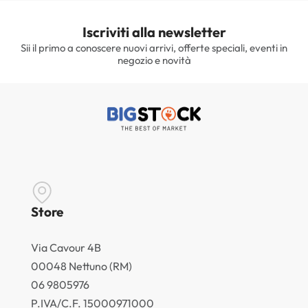
Iscriviti alla newsletter
Sii il primo a conoscere nuovi arrivi, offerte speciali, eventi in
negozio e novità
Store
Via Cavour 4B
00048 Nettuno (RM)
06 9805976
P.IVA/C.F. 15000971000