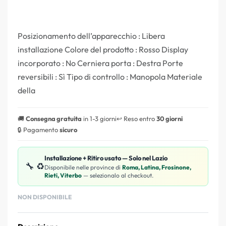
Posizionamento dell’apparecchio : Libera
installazione Colore del prodotto : Rosso Display
incorporato : No Cerniera porta : Destra Porte
reversibili : Sì Tipo di controllo : Manopola Materiale
della
🚚
Consegna gratuita
in 1-3 giorni
↩️ Reso entro
30 giorni
🔒 Pagamento
sicuro
Installazione + Ritiro usato — Solo nel Lazio
🔧 ♻️
Disponibile nelle province di
Roma, Latina, Frosinone,
Rieti, Viterbo
— selezionalo al checkout.
NON DISPONIBILE