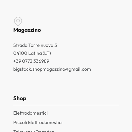
Magazzino
Strada Torre nuova,3
04100 Latina (LT)
+39 0773 336989
bigstock.shopmagazzino@gmail.com
Shop
Elettrodomestici
Piccoli Elettrodomestici
Televisori/Decoder