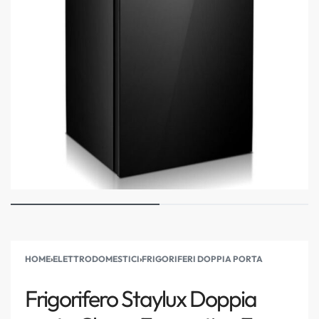
HOME
›
ELETTRODOMESTICI
›
FRIGORIFERI DOPPIA PORTA
Frigorifero Staylux Doppia