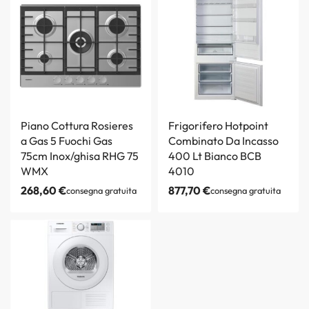
Piano Cottura Rosieres
Frigorifero Hotpoint
a Gas 5 Fuochi Gas
Combinato Da Incasso
75cm Inox/ghisa RHG 75
400 Lt Bianco BCB
WMX
4010
268,60
€
877,70
€
consegna gratuita
consegna gratuita