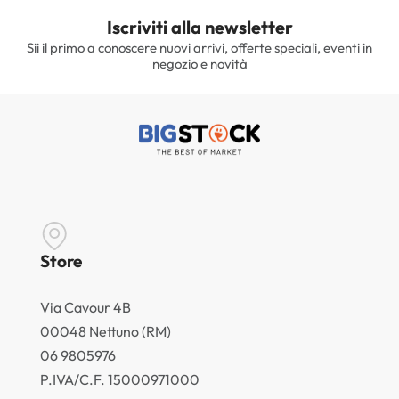
Iscriviti alla newsletter
Sii il primo a conoscere nuovi arrivi, offerte speciali, eventi in
negozio e novità
Store
Via Cavour 4B
00048 Nettuno (RM)
06 9805976
P.IVA/C.F. 15000971000