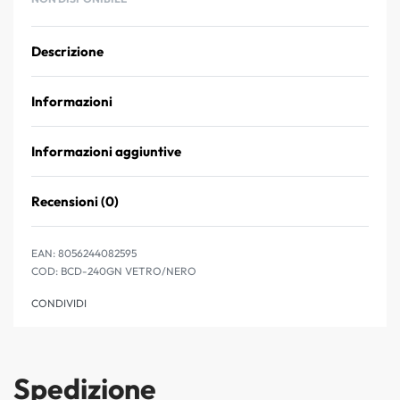
Descrizione
Informazioni
Informazioni aggiuntive
Recensioni (0)
Valutato
0
su 5
EAN:
8056244082595
BCD-240GN VETRO/NERO
CONDIVIDI
Spedizione