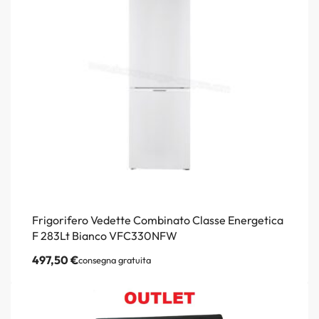
Frigorifero Vedette Combinato Classe Energetica
F 283Lt Bianco VFC330NFW
497,50
€
consegna gratuita