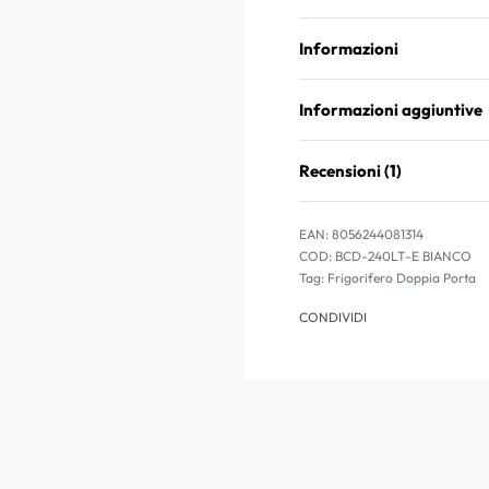
Informazioni
Informazioni aggiuntive
Recensioni (1)
EAN:
8056244081314
BCD-240LT-E BIANCO
Tag:
Frigorifero Doppia Porta
CONDIVIDI