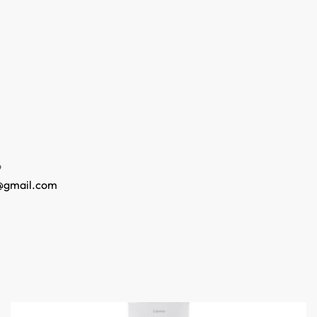
o
@gmail.com