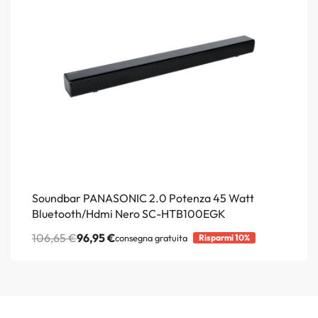
Soundbar PANASONIC 2.0 Potenza 45 Watt
Bluetooth/Hdmi Nero SC-HTB100EGK
106,65
€
96,95
€
consegna gratuita
Risparmi 10%