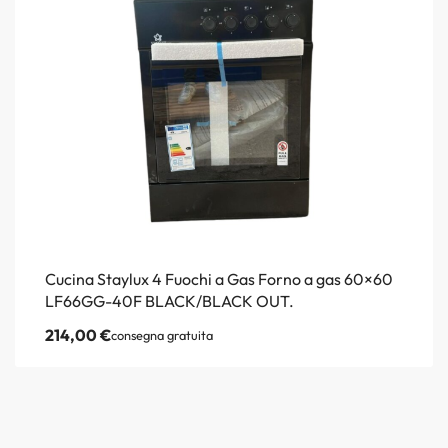
Cucina Staylux 4 Fuochi a Gas Forno a gas 60×60
LF66GG-40F BLACK/BLACK OUT.
214,00
€
consegna gratuita