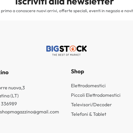
Iscriviti alla newsletter
il primo a conoscere nuovi arrivi, offerte speciali, eventi in negozio e novi
Shop
ino
Elettrodomestici
orre nuova,3
Piccoli Elettrodomestici
tina (LT)
3 336989
Televisori/Decoder
k.shopmagazzino@gmail.com
Telefoni & Tablet