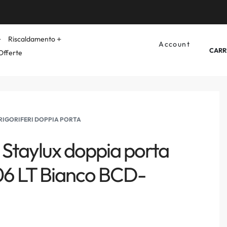
Riscaldamento
Account
CARR
Offerte
RIGORIFERI DOPPIA PORTA
o Staylux doppia porta
06 LT Bianco BCD-