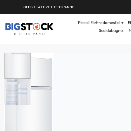
OFFERTE ATTIVE TUTTO L'ANNO
Piccoli Elettrodomestici
E
Scaldabagno
M