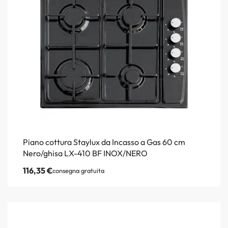
Piano cottura Staylux da Incasso a Gas 60 cm
Nero/ghisa LX-410 BF INOX/NERO
116,35
€
consegna gratuita