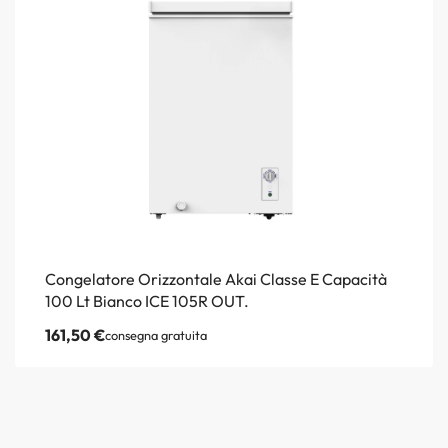
Congelatore Orizzontale Akai Classe E Capacità
100 Lt Bianco ICE 105R OUT.
161,50
€
consegna gratuita