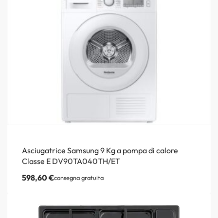
Asciugatrice Samsung 9 Kg a pompa di calore
Classe E DV90TA040TH/ET
598,60
€
consegna gratuita