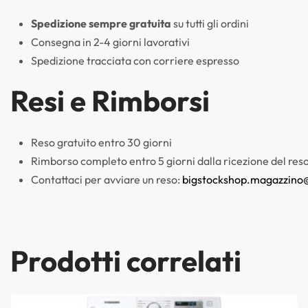
Spedizione sempre gratuita
su tutti gli ordini
Consegna in 2-4 giorni lavorativi
Spedizione tracciata con corriere espresso
Resi e Rimborsi
Reso gratuito entro 30 giorni
Rimborso completo entro 5 giorni dalla ricezione del res
Contattaci per avviare un reso:
bigstockshop.magazzino
Prodotti correlati