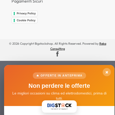
Pagamenti Sicuri
Privacy Policy
Cookie Policy
© 2026 Copyright Bigstockshop. All Rights Reserved. Powered by
Reka
Consulting
×
🔥 OFFERTE IN ANTEPRIMA
Non perdere le offerte
Le migliori occasioni su clima ed elettrodomestici, prima di
tutti.