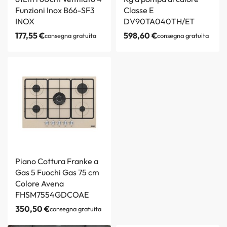
Funzioni Inox B66-SF3
Classe E
INOX
DV90TA040TH/ET
177,55
€
598,60
€
consegna gratuita
consegna gratuita
Piano Cottura Franke a
Gas 5 Fuochi Gas 75 cm
Colore Avena
FHSM7554GDCOAE
350,50
€
consegna gratuita