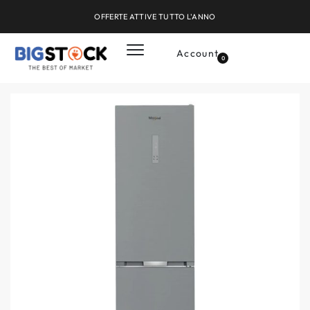
OFFERTE ATTIVE TUTTO L'ANNO
Account
0