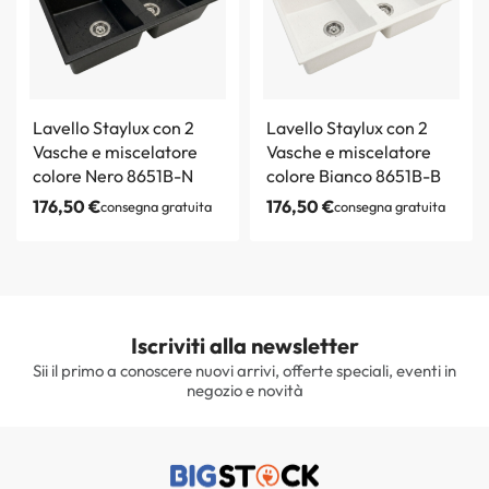
Lavello Staylux con 2
Lavello Staylux con 2
Vasche e miscelatore
Vasche e miscelatore
colore Nero 8651B-N
colore Bianco 8651B-B
176,50
€
176,50
€
consegna gratuita
consegna gratuita
Iscriviti alla newsletter
Sii il primo a conoscere nuovi arrivi, offerte speciali, eventi in
negozio e novità