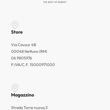
Store
Via Cavour 4B
00048 Nettuno (RM)
06 9805976
P.IVA/C.F. 15000971000
Magazzino
Strada Torre nuova,3