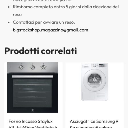
Rimborso completo entro 5 giorni dalla ricezione del
reso
Contattaci per avviare un reso:
bigstockshop.magazzino@gmail.com
Prodotti correlati
Forno Incasso Staylux
Asciugatrice Samsung 9
61Litri 60cm Ventilato 4
Kg a pompa di calore