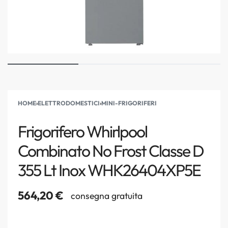
HOME
›
ELETTRODOMESTICI
›
MINI-FRIGORIFERI
Frigorifero Whirlpool
Combinato No Frost Classe D
355 Lt Inox WHK26404XP5E
564,20
€
consegna gratuita