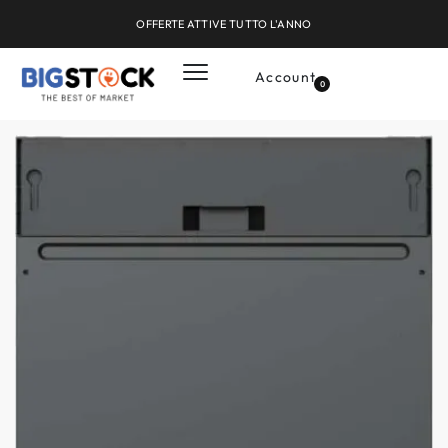
OFFERTE ATTIVE TUTTO L'ANNO
Account
0