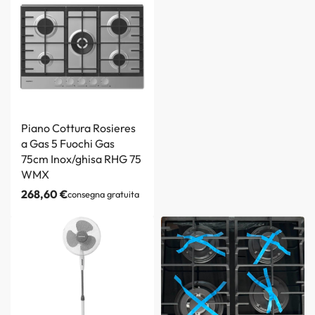
Piano Cottura Rosieres
a Gas 5 Fuochi Gas
75cm Inox/ghisa RHG 75
WMX
268,60
€
consegna gratuita