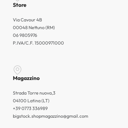
Store
Via Cavour 4B
00048 Nettuno (RM)
06 9805976
P.IVA/C.F. 15000971000
Magazzino
Strada Torre nuova,3
04100 Latina (LT)
+39 0773 336989
bigstock.shopmagazzino@gmail.com