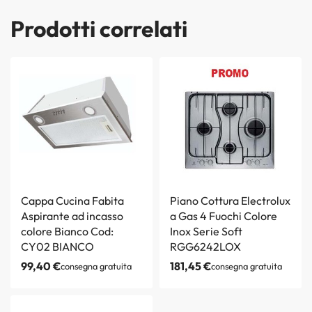
Prodotti correlati
Cappa Cucina Fabita
Piano Cottura Electrolux
Aspirante ad incasso
a Gas 4 Fuochi Colore
colore Bianco Cod:
Inox Serie Soft
CY02 BIANCO
RGG6242LOX
99,40
€
181,45
€
consegna gratuita
consegna gratuita