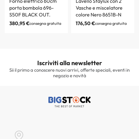
Forno elettrico 60cm
Lavello Staylux con 2
porta bombola 696-
Vasche e miscelatore
S50F BLACK OUT.
colore Nero 8651B-N
380,95
€
176,50
€
consegna gratuita
consegna gratuita
Iscriviti alla newsletter
Sii il primo a conoscere nuovi arrivi, offerte speciali, eventi in
negozio e novità