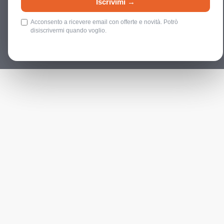
Iscrivimi →
Acconsento a ricevere email con offerte e novità. Potrò
disiscrivermi quando voglio.