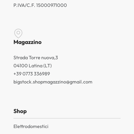
P.IVA/C.F. 15000971000
Magazzino
Strada Torre nuova,3
04100 Latina (LT)
+39 0773 336989
bigstock.shopmagazzino@gmail.com
Shop
Elettrodomestici