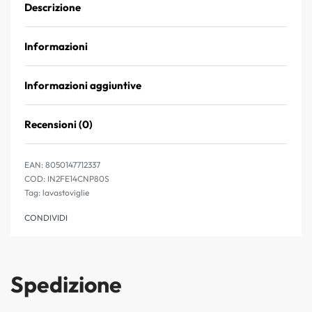
Descrizione
Informazioni
Informazioni aggiuntive
Recensioni (0)
Valutato
0
su 5
EAN:
8050147712337
IN2FE14CNP80S
Tag:
lavastoviglie
CONDIVIDI
Spedizione