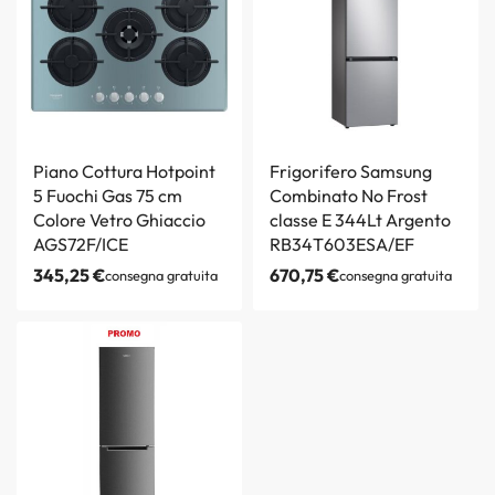
Piano Cottura Hotpoint
Frigorifero Samsung
5 Fuochi Gas 75 cm
Combinato No Frost
Colore Vetro Ghiaccio
classe E 344Lt Argento
AGS72F/ICE
RB34T603ESA/EF
345,25
€
670,75
€
consegna gratuita
consegna gratuita