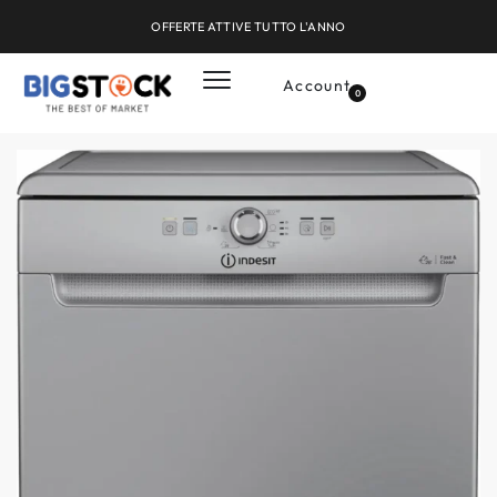
OFFERTE ATTIVE TUTTO L'ANNO
Account
0