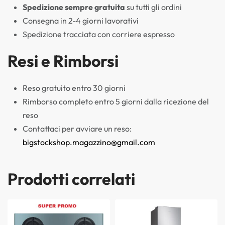
Spedizione sempre gratuita
su tutti gli ordini
Consegna in 2-4 giorni lavorativi
Spedizione tracciata con corriere espresso
Resi e Rimborsi
Reso gratuito entro 30 giorni
Rimborso completo entro 5 giorni dalla ricezione del
reso
Contattaci per avviare un reso:
bigstockshop.magazzino@gmail.com
Prodotti correlati