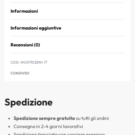
Informazioni
Informazioni aggiuntive
Recensioni (0)
Valutato
0
su 5
WUX71032WI-IT
CONDIVIDI
Spedizione
Spedizione sempre gratuita
su tutti gli ordini
Consegna in 2-4 giorni lavorativi
Spedizione tracciata con corriere espresso