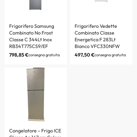
Frigorifero Samsung
Frigorifero Vedette
Combinato No Frost
Combinato Classe
Classe C 344Lt Inox
Energetica F 283Lt
RB34T775CS9/EF
Bianco VFC330NFW
798,85
€
497,50
€
consegna gratuita
consegna gratuita
Congelatore – Frigo ICE