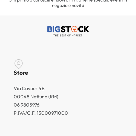
negozio e novità
Store
Via Cavour 4B
00048 Nettuno (RM)
06 9805976
P.IVA/C.F. 15000971000