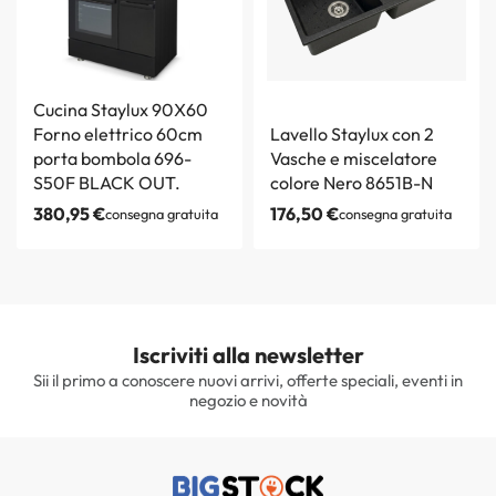
Cucina Staylux 90X60
Forno elettrico 60cm
Lavello Staylux con 2
porta bombola 696-
Vasche e miscelatore
S50F BLACK OUT.
colore Nero 8651B-N
380,95
€
176,50
€
consegna gratuita
consegna gratuita
Iscriviti alla newsletter
Sii il primo a conoscere nuovi arrivi, offerte speciali, eventi in
negozio e novità