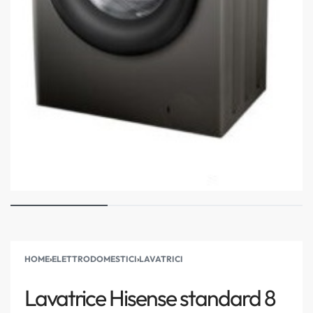
HOME
›
ELETTRODOMESTICI
›
LAVATRICI
Lavatrice Hisense standard 8