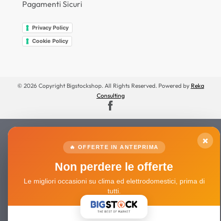
Pagamenti Sicuri
Privacy Policy
Cookie Policy
© 2026 Copyright Bigstockshop. All Rights Reserved. Powered by
Reka
Consulting
×
🔥 OFFERTE IN ANTEPRIMA
Non perdere le offerte
Le migliori occasioni su clima ed elettrodomestici, prima di
tutti.