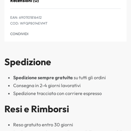
Recensioni (0)
Valutato
0
su 5
EAN:
6901101816412
WFQP8014EVMT
CONDIVIDI
Spedizione
Spedizione sempre gratuita
su tutti gli ordini
Consegna in 2-4 giorni lavorativi
Spedizione tracciata con corriere espresso
Resi e Rimborsi
Reso gratuito entro 30 giorni