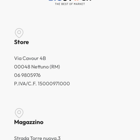
Store
Via Cavour 4B
00048 Nettuno (RM)
06 9805976
P.IVA/C.F. 15000971000
Magazzino
Strada Torre nuova,3