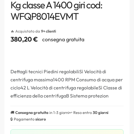
Kg classe A 1400 giri cod:
WFQP8014EVMT
🔥 Acquistato da
9+ clienti
380,20
€
consegna gratuita
Dettagli tecnici Piedini regolabiliSì Velocità di
centrifuga massima1400 RPM Consumo di acqua per
ciclo42 L Velocità di centrifuga regolabileSì Classe di
efficienza della centrifugaB Sistema protezion
🚚
Consegna gratuita
in 1-3 giorni
↩️ Reso entro
30 giorni
🔒 Pagamento
sicuro