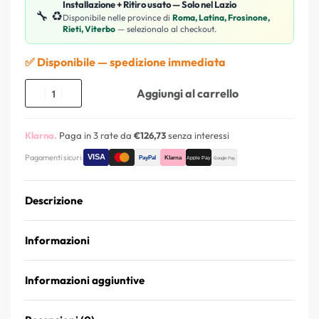
Installazione + Ritiro usato — Solo nel Lazio
🔧 ♻️
Disponibile nelle province di
Roma, Latina, Frosinone,
Rieti, Viterbo
— selezionalo al checkout.
✅ Disponibile — spedizione immediata
Aggiungi al carrello
Klarna.
Paga in 3 rate da
€126,73
senza interessi
Pagamenti sicuri:
Descrizione
Informazioni
Informazioni aggiuntive