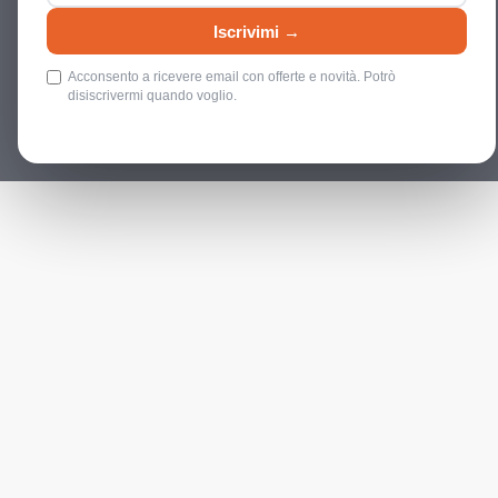
Iscrivimi →
Acconsento a ricevere email con offerte e novità. Potrò
disiscrivermi quando voglio.