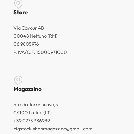
Store
Via Cavour 4B
00048 Nettuno (RM)
06 9805976
P.IVA/C.F. 15000971000
Magazzino
Strada Torre nuova,3
04100 Latina (LT)
+39 0773 336989
bigstock.shopmagazzino@gmail.com