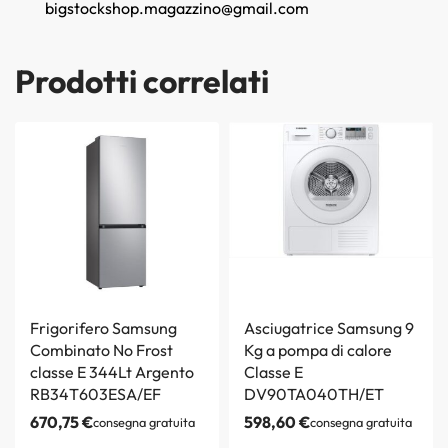
bigstockshop.magazzino@gmail.com
Prodotti correlati
Frigorifero Samsung
Asciugatrice Samsung 9
Combinato No Frost
Kg a pompa di calore
classe E 344Lt Argento
Classe E
RB34T603ESA/EF
DV90TA040TH/ET
670,75
€
598,60
€
consegna gratuita
consegna gratuita