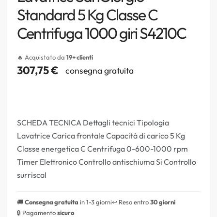
Standard 5 Kg Classe C
Centrifuga 1000 giri S4210C
🔥 Acquistato da
19+ clienti
307,75
€
consegna gratuita
SCHEDA TECNICA Dettagli tecnici Tipologia
Lavatrice Carica frontale Capacità di carico 5 Kg
Classe energetica C Centrifuga 0-600-1000 rpm
Timer Elettronico Controllo antischiuma Si Controllo
surriscal
🚚
Consegna gratuita
in 1-3 giorni
↩️ Reso entro
30 giorni
🔒 Pagamento
sicuro