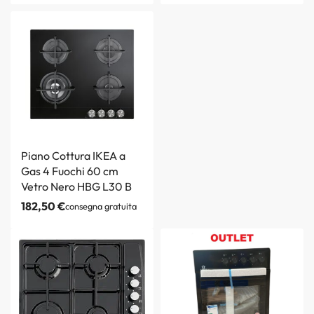
Piano Cottura IKEA a
Gas 4 Fuochi 60 cm
Vetro Nero HBG L30 B
182,50
€
consegna gratuita