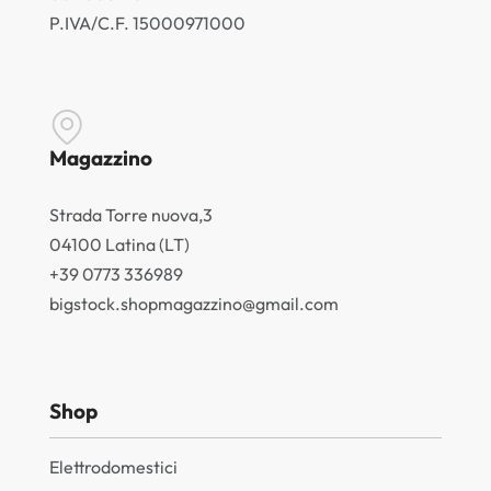
P.IVA/C.F. 15000971000
Magazzino
Strada Torre nuova,3
04100 Latina (LT)
+39 0773 336989
bigstock.shopmagazzino@gmail.com
Shop
Elettrodomestici