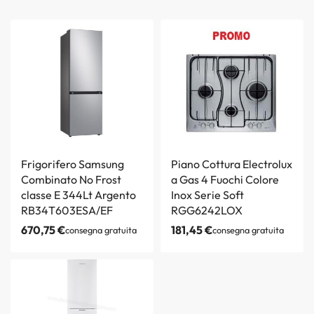
Frigorifero Samsung
Piano Cottura Electrolux
Combinato No Frost
a Gas 4 Fuochi Colore
classe E 344Lt Argento
Inox Serie Soft
RB34T603ESA/EF
RGG6242LOX
670,75
€
181,45
€
consegna gratuita
consegna gratuita