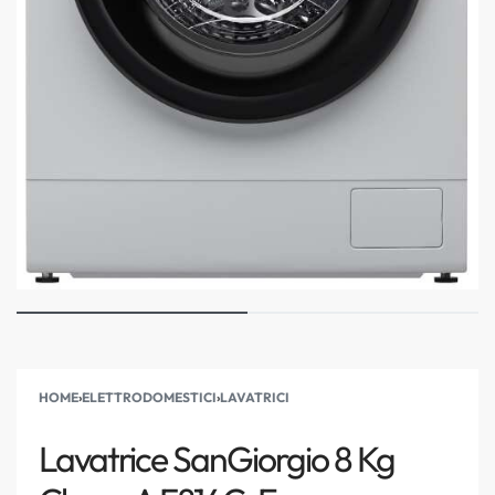
HOME
›
ELETTRODOMESTICI
›
LAVATRICI
Lavatrice SanGiorgio 8 Kg