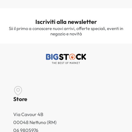
Iscriviti alla newsletter
Sii il primo a conoscere nuovi arrivi, offerte speciali, eventi in
negozio e novità
Store
Via Cavour 4B
00048 Nettuno (RM)
06 9805976