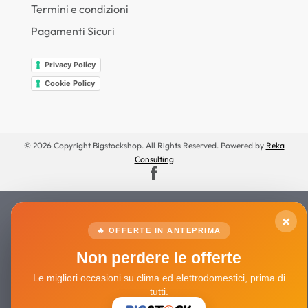
Termini e condizioni
Pagamenti Sicuri
Privacy Policy
Cookie Policy
© 2026 Copyright Bigstockshop. All Rights Reserved. Powered by
Reka
Consulting
×
🔥 OFFERTE IN ANTEPRIMA
Non perdere le offerte
Le migliori occasioni su clima ed elettrodomestici, prima di
tutti.