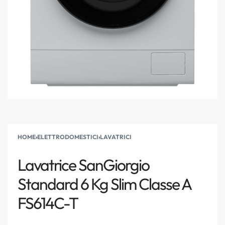
HOME
›
ELETTRODOMESTICI
›
LAVATRICI
Lavatrice SanGiorgio
Standard 6 Kg Slim Classe A
FS614C-T