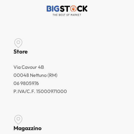
Store
Via Cavour 4B
00048 Nettuno (RM)
06 9805976
P.IVA/C.F. 15000971000
Magazzino