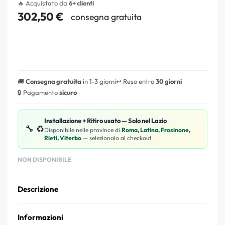
🔥 Acquistato da
6+ clienti
302,50
€
consegna gratuita
🚚
Consegna gratuita
in 1-3 giorni
↩️ Reso entro
30 giorni
🔒 Pagamento
sicuro
Installazione + Ritiro usato — Solo nel Lazio
🔧 ♻️
Disponibile nelle province di
Roma, Latina, Frosinone,
Rieti, Viterbo
— selezionalo al checkout.
NON DISPONIBILE
Descrizione
Informazioni