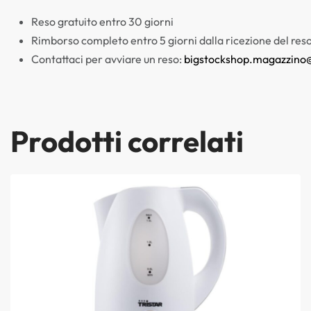
Reso gratuito entro 30 giorni
Rimborso completo entro 5 giorni dalla ricezione del res
Contattaci per avviare un reso:
bigstockshop.magazzino
Prodotti correlati