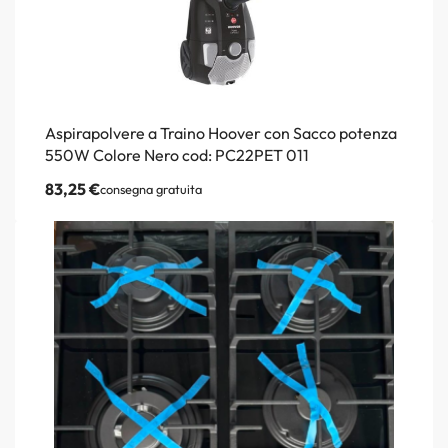
Aspirapolvere a Traino Hoover con Sacco potenza
550W Colore Nero cod: PC22PET 011
83,25
€
consegna gratuita