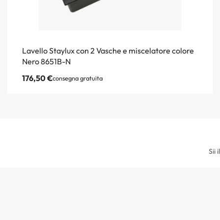
Lavello Staylux con 2 Vasche e miscelatore colore
Nero 8651B-N
176,50
€
consegna gratuita
Sii 