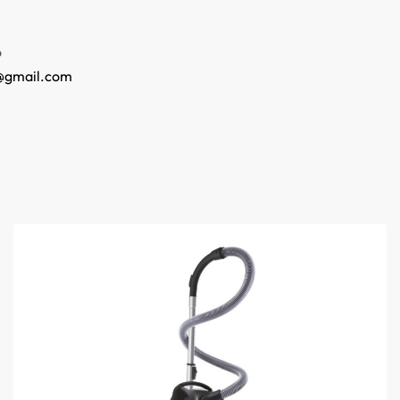
o
@gmail.com