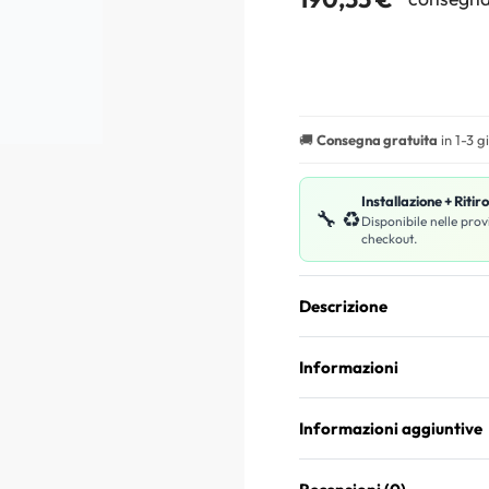
🚚
Consegna gratuita
in 1-3 g
Installazione + Ritir
🔧 ♻️
Disponibile nelle prov
checkout.
Descrizione
Informazioni
Informazioni aggiuntive