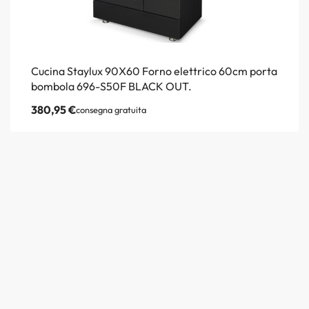
Cucina Staylux 90X60 Forno elettrico 60cm porta
bombola 696-S50F BLACK OUT.
380,95
€
consegna gratuita