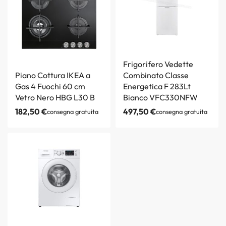
Frigorifero Vedette
Piano Cottura IKEA a
Combinato Classe
Gas 4 Fuochi 60 cm
Energetica F 283Lt
Vetro Nero HBG L30 B
Bianco VFC330NFW
182,50
€
497,50
€
consegna gratuita
consegna gratuita