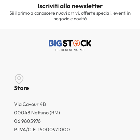
Iscriviti alla newsletter
Sii il primo a conoscere nuovi arrivi, offerte speciali, eventi in
negozio e novità
Store
Via Cavour 4B
00048 Nettuno (RM)
06 9805976
P.IVA/C.F. 15000971000