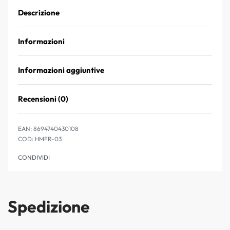
Descrizione
Informazioni
Informazioni aggiuntive
Recensioni (0)
Valutato
0
su 5
EAN:
8694740430108
HMFR-03
CONDIVIDI
Spedizione