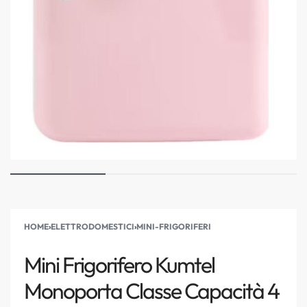
HOME
›
ELETTRODOMESTICI
›
MINI-FRIGORIFERI
Mini Frigorifero Kumtel
Monoporta Classe Capacità 4