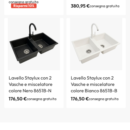
consegna gratuita
380,95
€
Risparmi 10%
consegna gratuita
Lavello Staylux con 2
Lavello Staylux con 2
Vasche e miscelatore
Vasche e miscelatore
colore Nero 8651B-N
colore Bianco 8651B-B
176,50
€
176,50
€
consegna gratuita
consegna gratuita