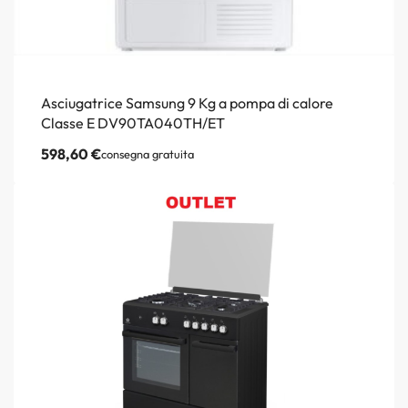
Asciugatrice Samsung 9 Kg a pompa di calore
Classe E DV90TA040TH/ET
598,60
€
consegna gratuita