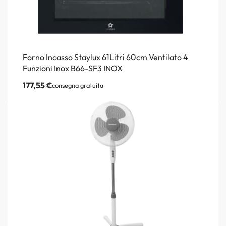
Forno Incasso Staylux 61Litri 60cm Ventilato 4
Funzioni Inox B66-SF3 INOX
177,55
€
consegna gratuita