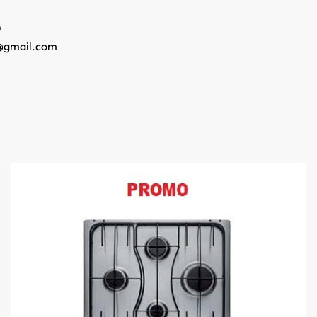
o
@gmail.com