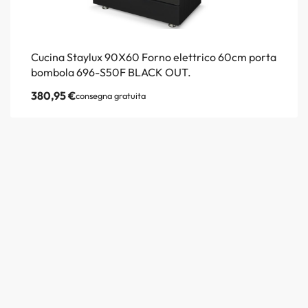
Cucina Staylux 90X60 Forno elettrico 60cm porta
bombola 696-S50F BLACK OUT.
380,95
€
consegna gratuita