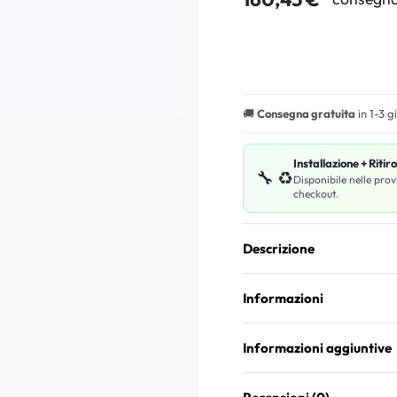
🚚
Consegna gratuita
in 1-3 g
Installazione + Ritir
🔧 ♻️
Disponibile nelle prov
checkout.
Descrizione
Informazioni
Informazioni aggiuntive