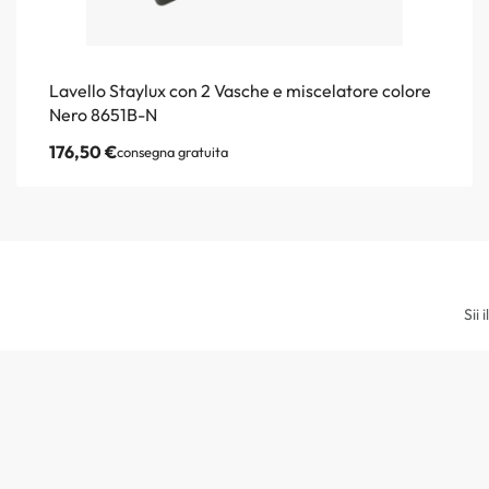
Lavello Staylux con 2 Vasche e miscelatore colore
Nero 8651B-N
176,50
€
consegna gratuita
Sii 