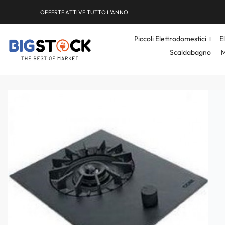
OFFERTE ATTIVE TUTTO L'ANNO
Piccoli Elettrodomestici
E
Scaldabagno
M