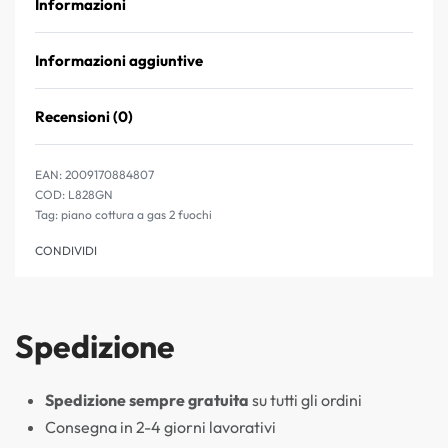
Informazioni
Informazioni aggiuntive
Recensioni (0)
Valutato
0
su 5
EAN:
2009170884807
L828GN
Tag:
piano cottura a gas 2 fuochi
CONDIVIDI
Spedizione
Spedizione sempre gratuita
su tutti gli ordini
Consegna in 2-4 giorni lavorativi