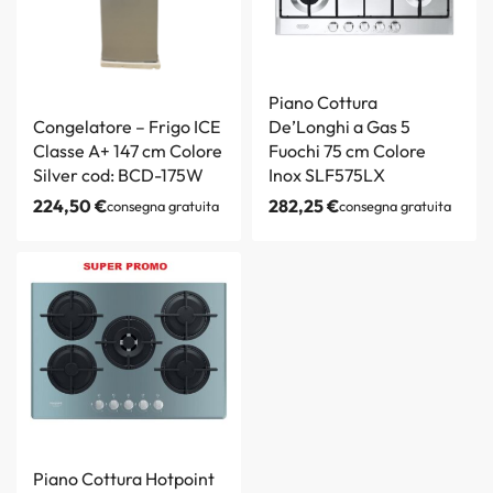
Piano Cottura
Congelatore – Frigo ICE
De’Longhi a Gas 5
Classe A+ 147 cm Colore
Fuochi 75 cm Colore
Silver cod: BCD-175W
Inox SLF575LX
224,50
€
282,25
€
consegna gratuita
consegna gratuita
Piano Cottura Hotpoint