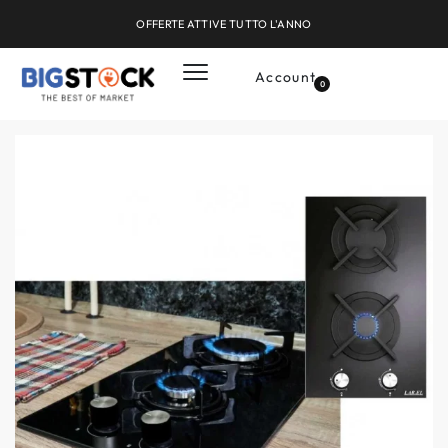
OFFERTE ATTIVE TUTTO L'ANNO
Account
0