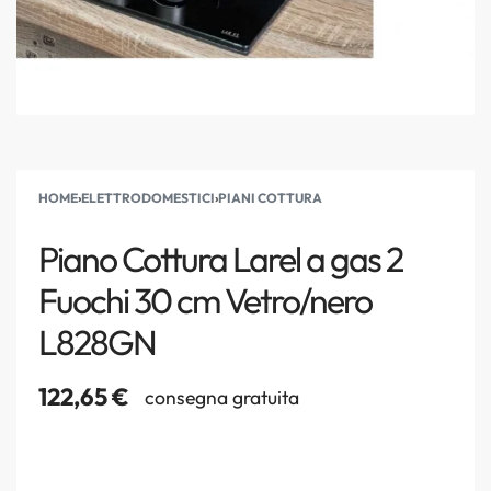
HOME
›
ELETTRODOMESTICI
›
PIANI COTTURA
Piano Cottura Larel a gas 2
Fuochi 30 cm Vetro/nero
L828GN
122,65
€
consegna gratuita