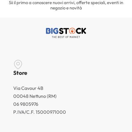
Sii il primo a conoscere nuovi arrivi, offerte speciali, eventi in
negozio e novità
Store
Via Cavour 4B
00048 Nettuno (RM)
06 9805976
P.IVA/C.F. 15000971000