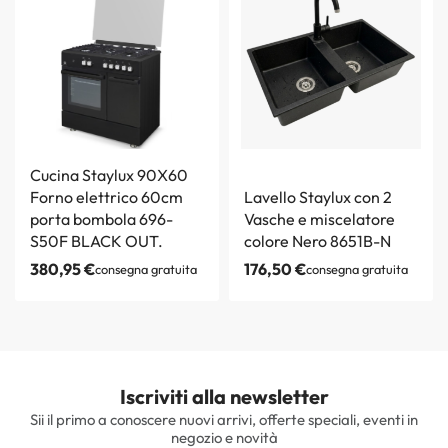
Cucina Staylux 90X60
Forno elettrico 60cm
Lavello Staylux con 2
porta bombola 696-
Vasche e miscelatore
S50F BLACK OUT.
colore Nero 8651B-N
380,95
€
176,50
€
consegna gratuita
consegna gratuita
Iscriviti alla newsletter
Sii il primo a conoscere nuovi arrivi, offerte speciali, eventi in
negozio e novità