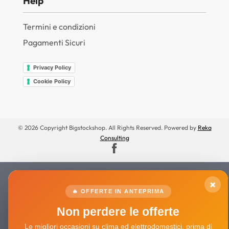
Help
Termini e condizioni
Pagamenti Sicuri
Privacy Policy
Cookie Policy
© 2026 Copyright Bigstockshop. All Rights Reserved. Powered by
Reka
Consulting
×
🔥 OFFERTE IN ANTEPRIMA
Non perdere le offerte
Le migliori occasioni su clima ed elettrodomestici, prima di