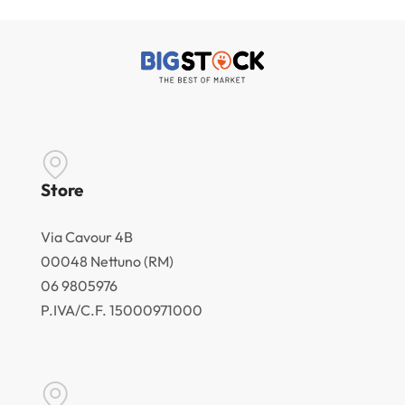
Store
Via Cavour 4B
00048 Nettuno (RM)
06 9805976
P.IVA/C.F. 15000971000