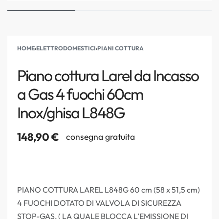
HOME
›
ELETTRODOMESTICI
›
PIANI COTTURA
Piano cottura Larel da Incasso
a Gas 4 fuochi 60cm
Inox/ghisa L848G
148,90
€
consegna gratuita
PIANO COTTURA LAREL L848G 60 cm (58 x 51,5 cm)
4 FUOCHI DOTATO DI VALVOLA DI SICUREZZA
STOP-GAS, ( LA QUALE BLOCCA L’EMISSIONE DI