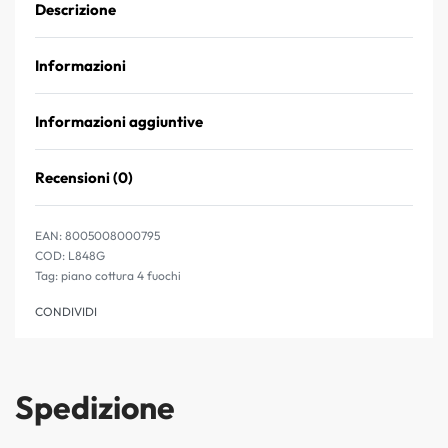
Descrizione
Informazioni
Informazioni aggiuntive
Recensioni (0)
Valutato
0
su 5
EAN:
8005008000795
L848G
Tag:
piano cottura 4 fuochi
CONDIVIDI
Spedizione