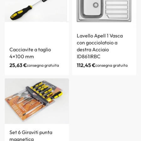
Lavello Apell 1 Vasca
con gocciolatoio a
Cacciavite a taglio
destra Acciaio
4×100 mm
ID861IRBC
25,63
€
112,45
€
consegna gratuita
consegna gratuita
Set 6 Giraviti punta
magnetica