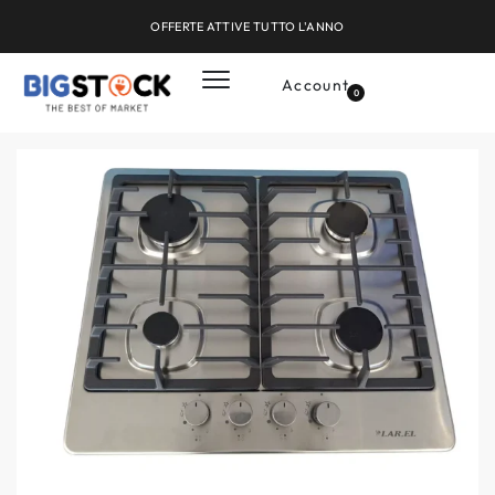
OFFERTE ATTIVE TUTTO L'ANNO
Account
0