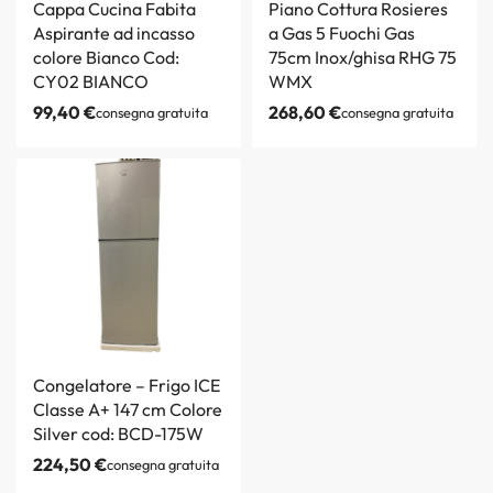
Cappa Cucina Fabita
Piano Cottura Rosieres
Aspirante ad incasso
a Gas 5 Fuochi Gas
colore Bianco Cod:
75cm Inox/ghisa RHG 75
CY02 BIANCO
WMX
99,40
€
268,60
€
consegna gratuita
consegna gratuita
Congelatore – Frigo ICE
Classe A+ 147 cm Colore
Silver cod: BCD-175W
224,50
€
consegna gratuita