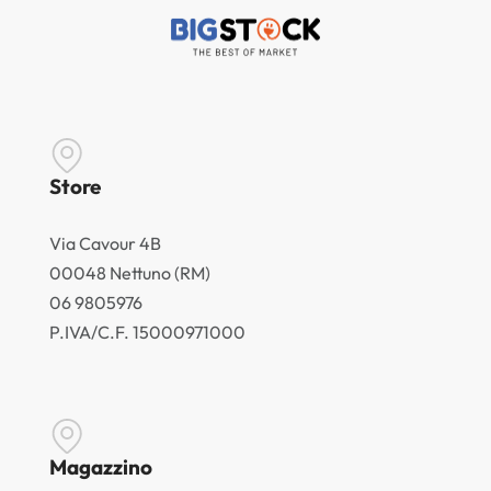
Store
Via Cavour 4B
00048 Nettuno (RM)
06 9805976
P.IVA/C.F. 15000971000
Magazzino