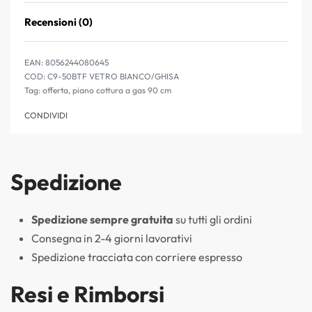
Recensioni (0)
Valutato
0
su 5
EAN:
8056244080645
C9-50BTF VETRO BIANCO/GHISA
Tag:
offerta
,
piano cottura a gas 90 cm
CONDIVIDI
Spedizione
Spedizione sempre gratuita
su tutti gli ordini
Consegna in 2-4 giorni lavorativi
Spedizione tracciata con corriere espresso
Resi e Rimborsi