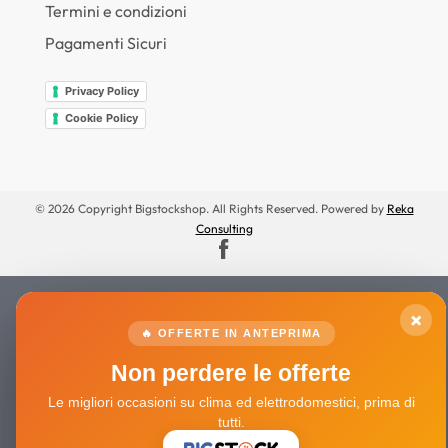
Termini e condizioni
Pagamenti Sicuri
Privacy Policy
Cookie Policy
© 2026 Copyright Bigstockshop. All Rights Reserved. Powered by
Reka
Consulting
×
🔥 OFFERTE IN ANTEPRIMA
Non perdere le offerte
Le migliori occasioni su clima ed elettrodomestici, prima di
tutti.