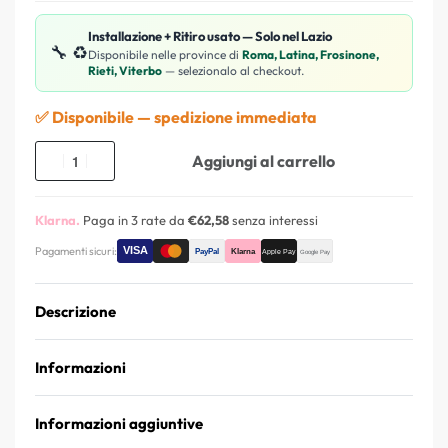
Installazione + Ritiro usato — Solo nel Lazio
🔧 ♻️
Disponibile nelle province di
Roma, Latina, Frosinone,
Rieti, Viterbo
— selezionalo al checkout.
✅ Disponibile — spedizione immediata
Aggiungi al carrello
Klarna.
Paga in 3 rate da
€62,58
senza interessi
Pagamenti sicuri:
Descrizione
Informazioni
Informazioni aggiuntive