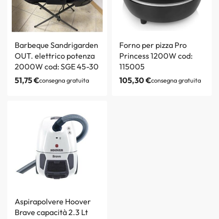
Barbeque Sandrigarden
Forno per pizza Pro
OUT. elettrico potenza
Princess 1200W cod:
2000W cod: SGE 45-30
115005
51,75
€
105,30
€
consegna gratuita
consegna gratuita
Aspirapolvere Hoover
Brave capacità 2.3 Lt