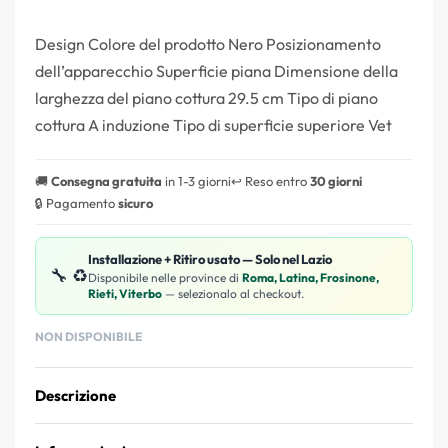
Design Colore del prodotto Nero Posizionamento
dell’apparecchio Superficie piana Dimensione della
larghezza del piano cottura 29.5 cm Tipo di piano
cottura A induzione Tipo di superficie superiore Vet
🚚
Consegna gratuita
in 1-3 giorni
↩️ Reso entro
30 giorni
🔒 Pagamento
sicuro
Installazione + Ritiro usato — Solo nel Lazio
🔧 ♻️
Disponibile nelle province di
Roma, Latina, Frosinone,
Rieti, Viterbo
— selezionalo al checkout.
NON DISPONIBILE
Descrizione