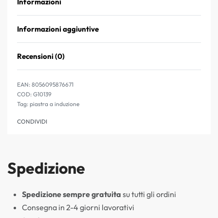
Informazioni
Informazioni aggiuntive
Recensioni (0)
Valutato
0
su 5
EAN:
8056095876671
G10139
Tag:
piastra a induzione
CONDIVIDI
Spedizione
Spedizione sempre gratuita
su tutti gli ordini
Consegna in 2-4 giorni lavorativi