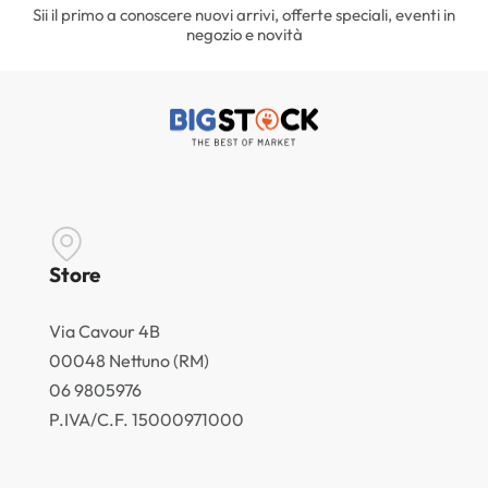
Sii il primo a conoscere nuovi arrivi, offerte speciali, eventi in
negozio e novità
Store
Via Cavour 4B
00048 Nettuno (RM)
06 9805976
P.IVA/C.F. 15000971000