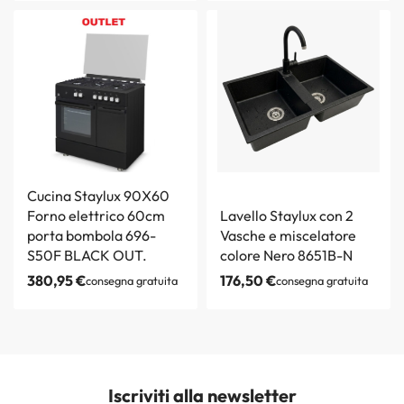
Cucina Staylux 90X60
Forno elettrico 60cm
Lavello Staylux con 2
porta bombola 696-
Vasche e miscelatore
S50F BLACK OUT.
colore Nero 8651B-N
380,95
€
176,50
€
consegna gratuita
consegna gratuita
Iscriviti alla newsletter