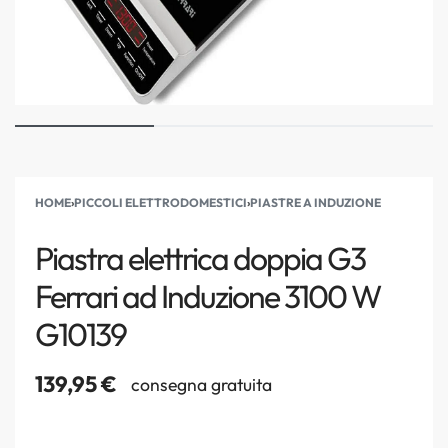
HOME
›
PICCOLI ELETTRODOMESTICI
›
PIASTRE A INDUZIONE
Piastra elettrica doppia G3
Ferrari ad Induzione 3100 W
G10139
139,95
€
consegna gratuita