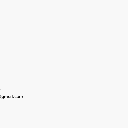
o
@gmail.com