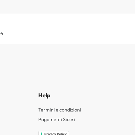
tà
Help
Termini e condizioni
Pagamenti Sicuri
Privacy Policy