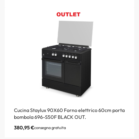
Cucina Staylux 90X60 Forno elettrico 60cm porta
bombola 696-S50F BLACK OUT.
380,95
€
consegna gratuita