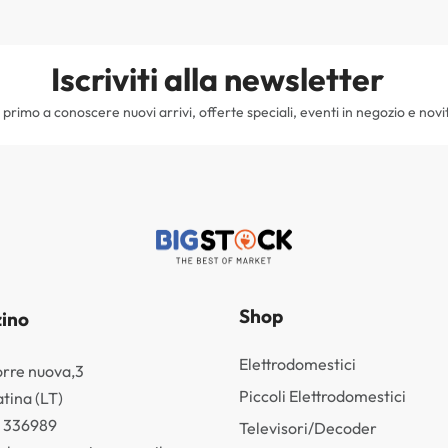
Iscriviti alla newsletter
il primo a conoscere nuovi arrivi, offerte speciali, eventi in negozio e novi
Shop
ino
Elettrodomestici
orre nuova,3
Piccoli Elettrodomestici
tina (LT)
3 336989
Televisori/Decoder