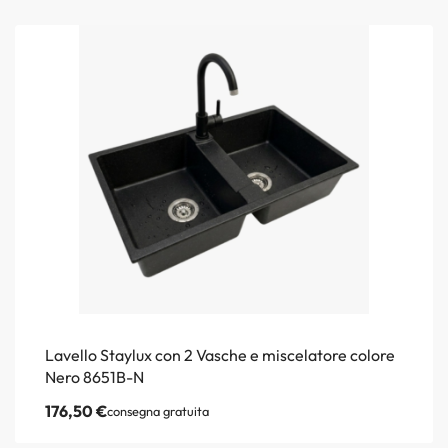
Lavello Staylux con 2 Vasche e miscelatore colore
Nero 8651B-N
176,50
€
consegna gratuita