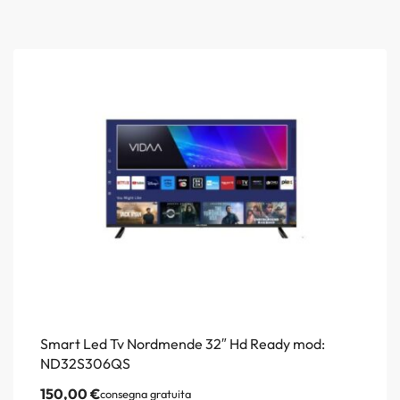
Smart Led Tv Nordmende 32″ Hd Ready mod:
ND32S306QS
150,00
€
consegna gratuita