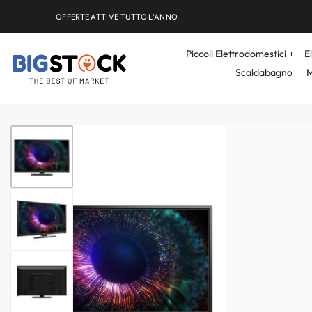
OFFERTE ATTIVE TUTTO L'ANNO
Piccoli Elettrodomestici
E
Scaldabagno
M