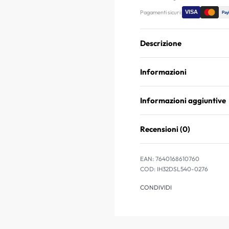
Pagamenti sicuri:
Descrizione
Informazioni
Informazioni aggiuntive
Recensioni (0)
EAN:
7640168610760
IH32DSL540-0276
CONDIVIDI