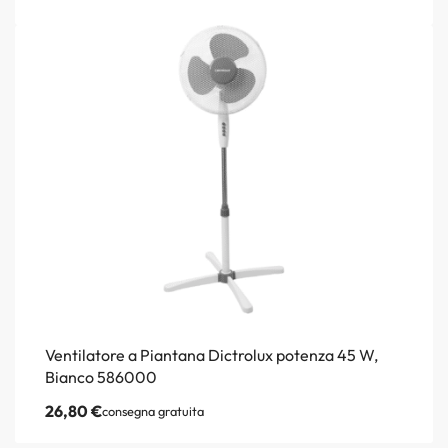
Ventilatore a Piantana Dictrolux potenza 45 W,
Bianco 586000
26,80
€
consegna gratuita