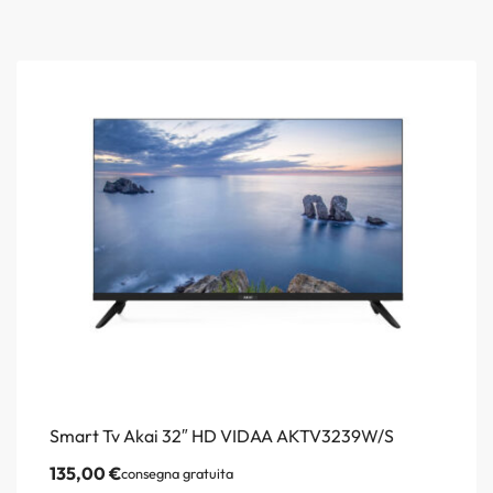
Smart Tv Akai 32″ HD VIDAA AKTV3239W/S
135,00
€
consegna gratuita