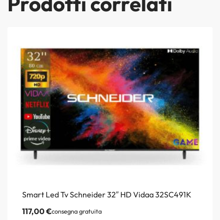
Prodotti correlati
Smart Led Tv Schneider 32″ HD Vidaa 32SC491K
117,00
€
consegna gratuita