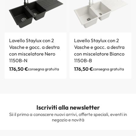
Lavello Staylux con 2
Lavello Staylux con 2
Vasche e gocc. a destra
Vasche e gocc. a destra
con miscelatore Nero
con miscelatore Bianco
1150B-N
1150B-B
176,50
€
176,50
€
consegna gratuita
consegna gratuita
Iscriviti alla newsletter
Sii il primo a conoscere nuovi arrivi, offerte speciali, eventi in
negozio e novità