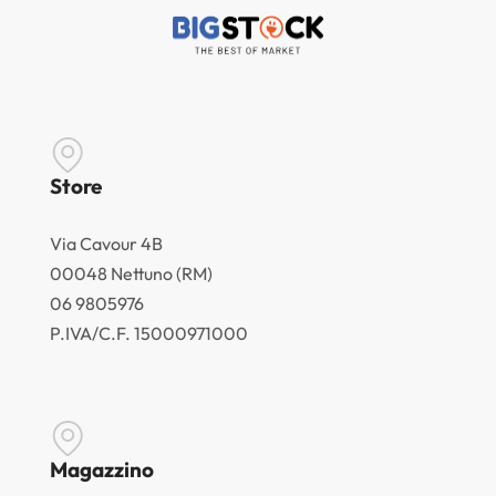
Store
Via Cavour 4B
00048 Nettuno (RM)
06 9805976
P.IVA/C.F. 15000971000
Magazzino