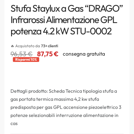
Stufa Staylux a Gas “DRAGO”
Infrarossi Alimentazione GPL
potenza 4.2 kW STU-0002
🔥 Acquistato da
73+ clienti
96,53
€
87,75
€
consegna gratuita
Risparmi 10%
Dettagli prodotto: Scheda Tecnica tipologia stufa a
gas portata termica massima 4,2 kw stufa
predisposta per gas GPL accensione piezoelettrico 3
potenze selezionabili interruzione alimentazione in
cas