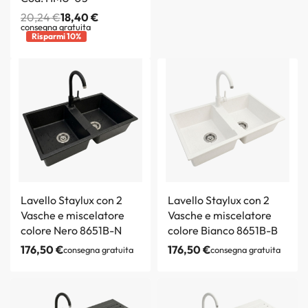
20,24
€
18,40
€
consegna gratuita
Risparmi 10%
Lavello Staylux con 2
Lavello Staylux con 2
Vasche e miscelatore
Vasche e miscelatore
colore Nero 8651B-N
colore Bianco 8651B-B
176,50
€
176,50
€
consegna gratuita
consegna gratuita