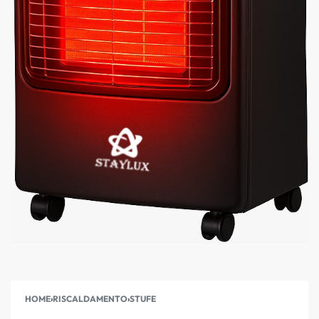
HOME
›
RISCALDAMENTO
›
STUFE