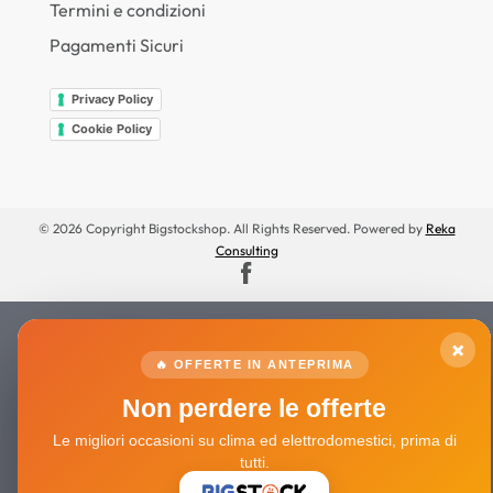
Termini e condizioni
Pagamenti Sicuri
Privacy Policy
Cookie Policy
© 2026 Copyright Bigstockshop. All Rights Reserved. Powered by
Reka
Consulting
×
🔥 OFFERTE IN ANTEPRIMA
Non perdere le offerte
Le migliori occasioni su clima ed elettrodomestici, prima di
tutti.