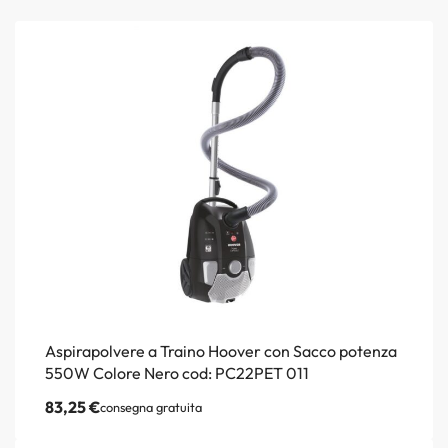
Aspirapolvere a Traino Hoover con Sacco potenza
550W Colore Nero cod: PC22PET 011
83,25
€
consegna gratuita