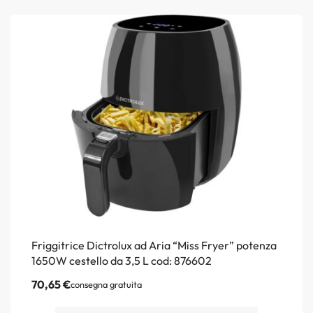
Friggitrice Dictrolux ad Aria “Miss Fryer” potenza
1650W cestello da 3,5 L cod: 876602
70,65
€
consegna gratuita