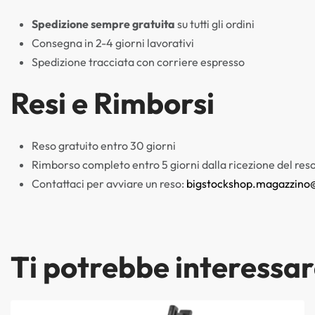
Spedizione sempre gratuita
su tutti gli ordini
Consegna in 2-4 giorni lavorativi
Spedizione tracciata con corriere espresso
Resi e Rimborsi
Reso gratuito entro 30 giorni
Rimborso completo entro 5 giorni dalla ricezione del res
Contattaci per avviare un reso:
bigstockshop.magazzino
Ti potrebbe interessa