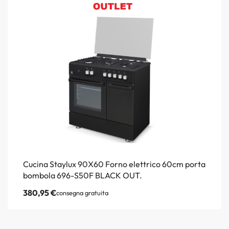
Cucina Staylux 90X60 Forno elettrico 60cm porta
bombola 696-S50F BLACK OUT.
380,95
€
consegna gratuita