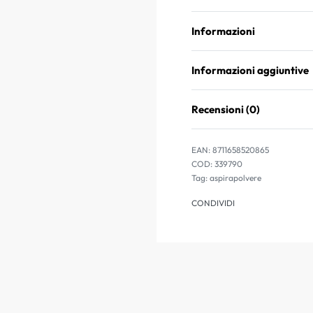
Informazioni
Informazioni aggiuntive
Recensioni (0)
EAN:
8711658520865
339790
Tag:
aspirapolvere
CONDIVIDI