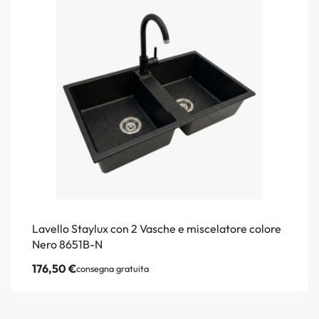
Lavello Staylux con 2 Vasche e miscelatore colore
Nero 8651B-N
176,50
€
consegna gratuita