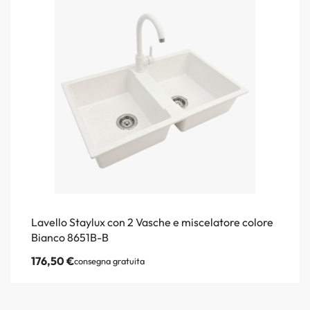
Lavello Staylux con 2 Vasche e miscelatore colore
Bianco 8651B-B
176,50
€
consegna gratuita