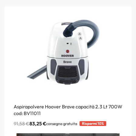
Aspirapolvere Hoover Brave capacità 2.3 Lt 700W
cod: BV11011
91,58
€
83,25
€
consegna gratuita
Risparmi 10%