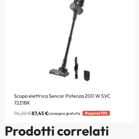
Scopa elettrica Sencor Potenza 200 W SVC
7221BK
96,20
€
87,45
€
consegna gratuita
Risparmi 10%
Prodotti correlati