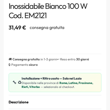
Inossidabile Bianco 100 W
Cod. EM2121
31,49
€
consegna gratuita
🚚
Consegna gratuita
in 1-3 giorni
↩️ Reso entro
30 giorni
🔒 Pagamento
sicuro
Installazione + Ritiro usato — Solo nel Lazio
🔧 ♻️
Disponibile nelle province di
Roma, Latina, Frosinone,
Rieti, Viterbo
— selezionalo al checkout.
Descrizione