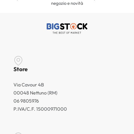
negozio e novità
Store
Via Cavour 4B
00048 Nettuno (RM)
06 9805976
P.IVA/C.F. 15000971000