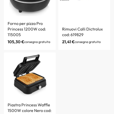
Forno per pizza Pro
Princess 1200W cod:
Rimuovi Calli Dictrolux
115005
cod: 619829
105,30
€
21,41
€
consegna gratuita
consegna gratuita
Piastra Princess Waffle
1500W colore Nero cod: