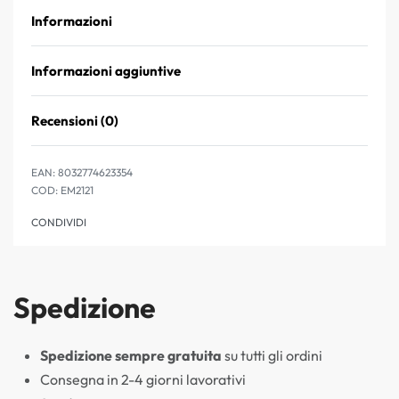
Informazioni
Informazioni aggiuntive
Recensioni (0)
Valutato
0
su 5
EAN:
8032774623354
EM2121
CONDIVIDI
Spedizione
Spedizione sempre gratuita
su tutti gli ordini
Consegna in 2-4 giorni lavorativi