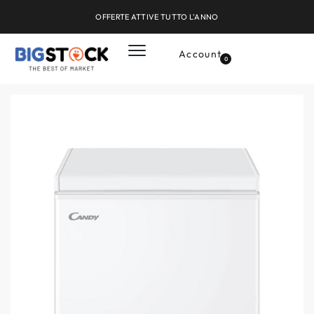
OFFERTE ATTIVE TUTTO L'ANNO
Account
0