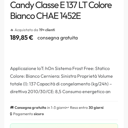
Candy Classe E 137 LT Colore
Bianco CHAE 1452E
🔥 Acquistato da
19+ clienti
189,85
€
consegna gratuita
Applicazione IoT: hOn Sistema Frost Free: Statico
Colore: Bianco Cerniera: Sinistra Proprietà Volume
totale (l): 137 Capacità di congelamento (kg/24h) –
direttiva 2010/30/CE: 8,5 Consumo energetico an
🚚
Consegna gratuita
in 1-3 giorni
↩️ Reso entro
30 giorni
🔒 Pagamento
sicuro