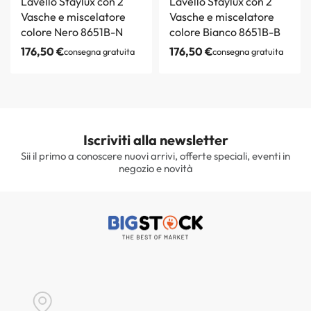
Lavello Staylux con 2
Lavello Staylux con 2
Vasche e miscelatore
Vasche e miscelatore
colore Nero 8651B-N
colore Bianco 8651B-B
176,50
€
176,50
€
consegna gratuita
consegna gratuita
Iscriviti alla newsletter
Sii il primo a conoscere nuovi arrivi, offerte speciali, eventi in
negozio e novità