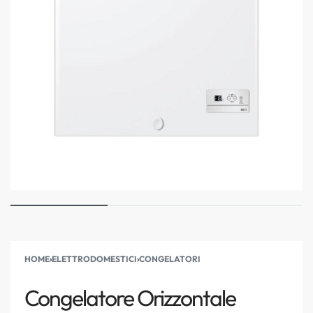
HOME
›
ELETTRODOMESTICI
›
CONGELATORI
Congelatore Orizzontale