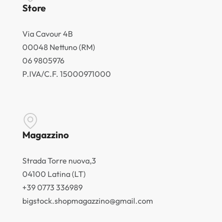
Store
Via Cavour 4B
00048 Nettuno (RM)
06 9805976
P.IVA/C.F. 15000971000
Magazzino
Strada Torre nuova,3
04100 Latina (LT)
+39 0773 336989
bigstock.shopmagazzino@gmail.com