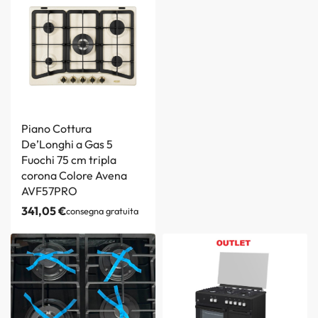
Piano Cottura
De’Longhi a Gas 5
Fuochi 75 cm tripla
corona Colore Avena
AVF57PRO
341,05
€
consegna gratuita