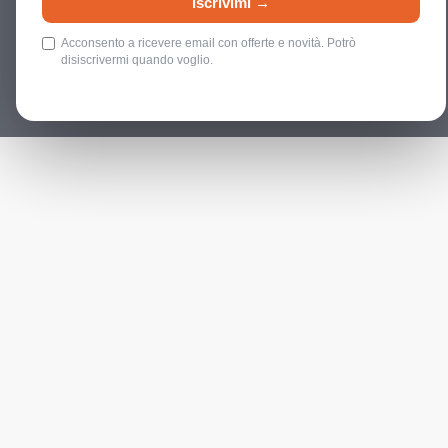
Iscrivimi →
Acconsento a ricevere email con offerte e novità. Potrò
disiscrivermi quando voglio.